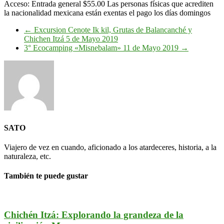
Acceso: Entrada general $55.00 Las personas físicas que acrediten
la nacionalidad mexicana están exentas el pago los días domingos
←
Excursion Cenote Ik kil, Grutas de Balancanché y
Chichen Itzá 5 de Mayo 2019
3° Ecocamping «Misnebalam» 11 de Mayo 2019
→
SATO
Viajero de vez en cuando, aficionado a los atardeceres, historia, a la
naturaleza, etc.
También te puede gustar
Chichén Itzá: Explorando la grandeza de la