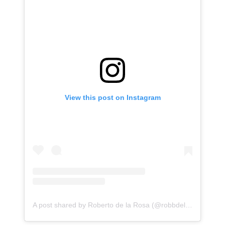
View this post on Instagram
A post shared by Roberto de la Rosa (@robbdelarosa)