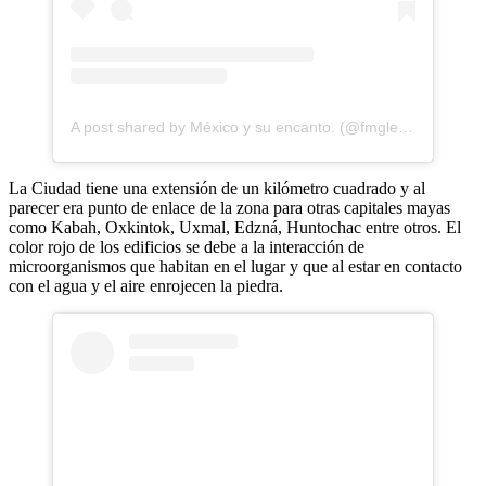
A post shared by México y su encanto. (@fmgleza)
La Ciudad tiene una extensión de un kilómetro cuadrado y al
parecer era punto de enlace de la zona para otras capitales mayas
como Kabah, Oxkintok, Uxmal, Edzná, Huntochac entre otros. El
color rojo de los edificios se debe a la interacción de
microorganismos que habitan en el lugar y que al estar en contacto
con el agua y el aire enrojecen la piedra.