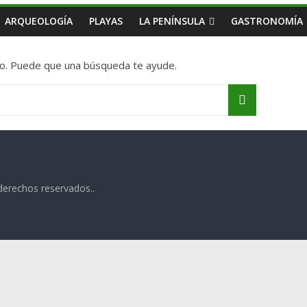
ARQUEOLOGÍA
PLAYAS
LA PENÍNSULA
GASTRONOMÍA
o. Puede que una búsqueda te ayude.
derechos reservados..