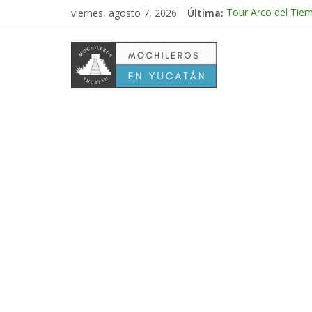
viernes, agosto 7, 2026
Última:
Tour Arco del Tie
Tour Tikal Magico
Tour Ruta Puuc 1 
Excursión Volcán 
Tour Calakmul Mag