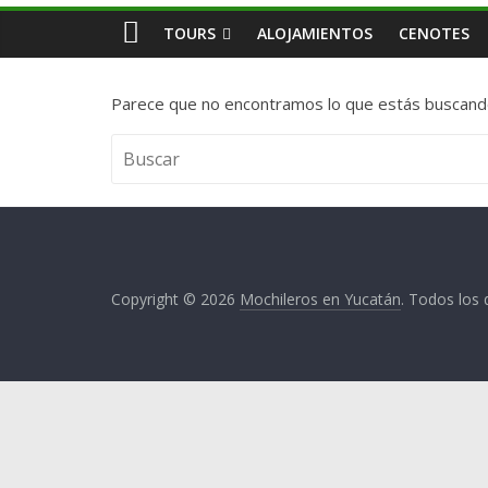
TOURS
ALOJAMIENTOS
CENOTES
Parece que no encontramos lo que estás buscand
Copyright © 2026
Mochileros en Yucatán
. Todos los 