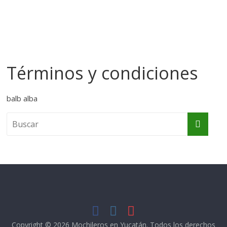
Términos y condiciones
balb alba
Copyright © 2026
Mochileros en Yucatán
. Todos los derechos