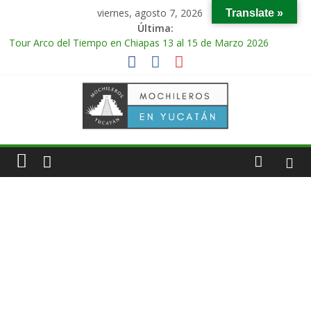
viernes, agosto 7, 2026
Translate »
Última:
Tour Arco del Tiempo en Chiapas 13 al 15 de Marzo 2026
Tour Tikal Magico en Guatemala 31 de Octubre al 2 de
Noviembre 2025
Tour Ruta Puuc 1 de Febrero del 2026
Excursión Volcán Chichonal en Chiapas 28 y 29 de Marzo 2026
Tour Calakmul Magico 28 de Febrero y 1 de Marzo 2026