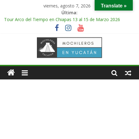
viernes, agosto 7, 2026
Translate »
Última:
Tour Arco del Tiempo en Chiapas 13 al 15 de Marzo 2026
Tour Tikal Magico en Guatemala 31 de Octubre al 2 de
Noviembre 2025
Tour Ruta Puuc 1 de Febrero del 2026
Excursión Volcán Chichonal en Chiapas 28 y 29 de Marzo 2026
Tour Calakmul Magico 28 de Febrero y 1 de Marzo 2026