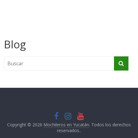
Blog
Copyright © 2026
Mochileros en Yucatán
. Todos los derechos
reservados..