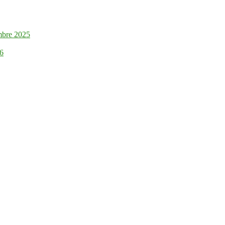
mbre 2025
26