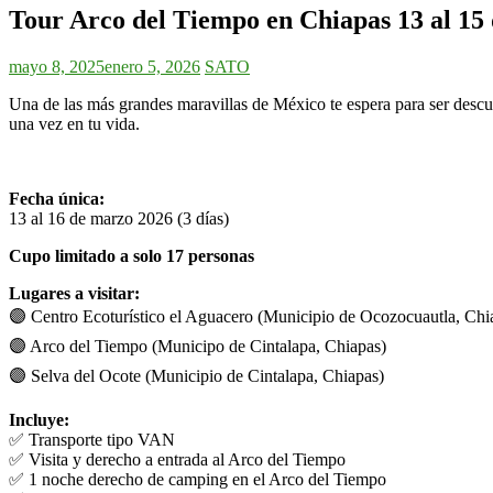
Tour Arco del Tiempo en Chiapas 13 al 15
mayo 8, 2025
enero 5, 2026
SATO
Una de las más grandes maravillas de México te espera para ser descub
una vez en tu vida.
Fecha única:
13 al 16 de marzo 2026 (3 días)
Cupo limitado a solo 17 personas
Lugares a visitar:
🟣 Centro Ecoturístico el Aguacero (Municipio de Ocozocuautla, Chi
🟣 Arco del Tiempo (Municipo de Cintalapa, Chiapas)
🟣 Selva del Ocote (Municipio de Cintalapa, Chiapas)
Incluye:
✅ Transporte tipo VAN
✅ Visita y derecho a entrada al Arco del Tiempo
✅ 1 noche derecho de camping en el Arco del Tiempo