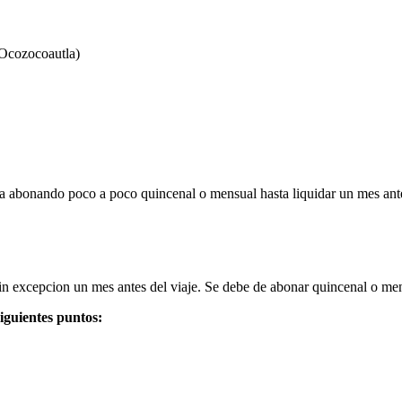
 Ocozocoautla)
va abonando poco a poco quincenal o mensual hasta liquidar un mes ant
 sin excepcion un mes antes del viaje. Se debe de abonar quincenal o me
iguientes puntos: