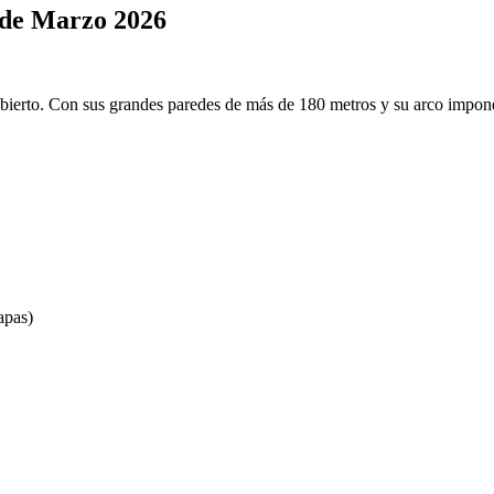
 de Marzo 2026
ierto. Con sus grandes paredes de más de 180 metros y su arco imponent
apas)