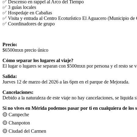
✅ Descenso en rappel al Arco del Tiempo
✅ 3 guías locales
✅ Hospedaje en Cabañas
✅ Visita y entrada al Centro Ecoturístico El Aguacero (Municipio de
✅ Coordinadores de grupo
Precio:
$6500mxn precio único
Cómo separar los lugares al viaje?
El lugar o lugares se separan con $500mxn por persona y el resto se 
Salida:
Jueves 12 de marzo del 2026 a las 6pm en el parque de Mejorada.
Cancelaciones:
Debido a la naturaleza de este viaje no hay cancelaciones, se liquida
Si no vives en Mérida podemos pasar por ti en cualquiera de los s
🟡 Campeche
🟡 Chanpoton
🟡 Ciudad del Carmen