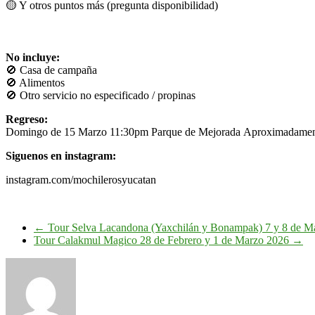
🟡 Y otros puntos más (pregunta disponibilidad)
No incluye:
🚫 Casa de campaña
🚫 Alimentos
🚫 Otro servicio no especificado / propinas
Regreso:
Domingo de 15 Marzo 11:30pm Parque de Mejorada Aproximadame
Siguenos en instagram:
instagram.com/mochilerosyucatan
←
Tour Selva Lacandona (Yaxchilán y Bonampak) 7 y 8 de M
Tour Calakmul Magico 28 de Febrero y 1 de Marzo 2026
→