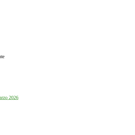
nte
arzo 2026