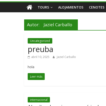
TOURS
ALOJAMIENTOS
CENOTES
Autor:
Jaziel Carballo
Uncategorized
preuba
abril 10, 2025
Jaziel Carballo
hola
Leer más
internacional