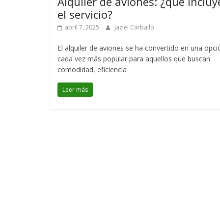
Alquiler de aviones: ¿qué incluy
el servicio?
abril 7, 2025
Jaziel Carballo
El alquiler de aviones se ha convertido en una opci
cada vez más popular para aquellos que buscan
comodidad, eficiencia
Leer más