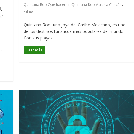
,
Quintana Roo Qué hacer en Quintana Roo Viajar a Cancún
,
á
tulum
atán
Quintana Roo, una joya del Caribe Mexicano, es uno
de los destinos turísticos más populares del mundo.
Con sus playas
Leer más
es