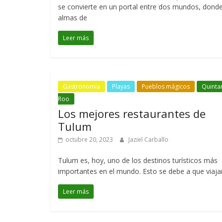
se convierte en un portal entre dos mundos, donde
almas de
Leer más
Gastronomía
Playas
Pueblos mágicos
Quinta
Roo
Los mejores restaurantes de
Tulum
octubre 20, 2023
Jaziel Carballo
Tulum es, hoy, uno de los destinos turísticos más
importantes en el mundo. Esto se debe a que viaja
Leer más