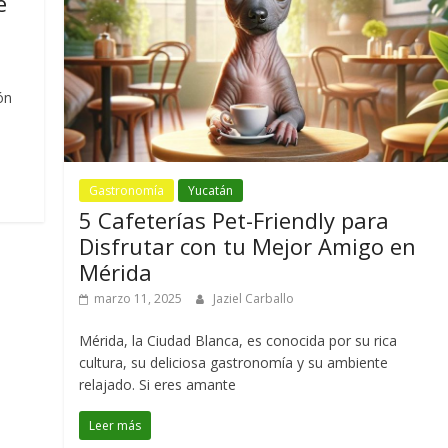
e
ón
Gastronomía
Yucatán
5 Cafeterías Pet-Friendly para
Disfrutar con tu Mejor Amigo en
Mérida
marzo 11, 2025
Jaziel Carballo
Mérida, la Ciudad Blanca, es conocida por su rica
cultura, su deliciosa gastronomía y su ambiente
relajado. Si eres amante
Leer más