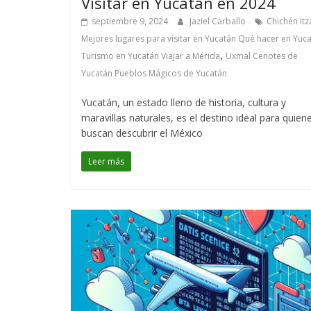
Visitar en Yucatán en 2024
septiembre 9, 2024
Jaziel Carballo
Chichén Itz
Mejores lugares para visitar en Yucatán Qué hacer en Yuc
,
Turismo en Yucatán Viajar a Mérida
Uxmal Cenotes de
Yucatán Pueblos Mágicos de Yucatán
Yucatán, un estado lleno de historia, cultura y
maravillas naturales, es el destino ideal para quien
buscan descubrir el México
Leer más