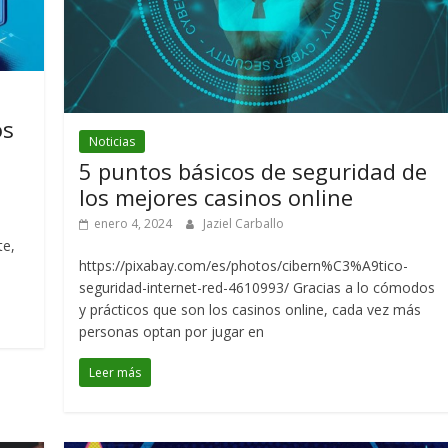
os
Noticias
5 puntos básicos de seguridad de
los mejores casinos online
enero 4, 2024
Jaziel Carballo
te,
https://pixabay.com/es/photos/cibern%C3%A9tico-
seguridad-internet-red-4610993/ Gracias a lo cómodos
y prácticos que son los casinos online, cada vez más
personas optan por jugar en
Leer más