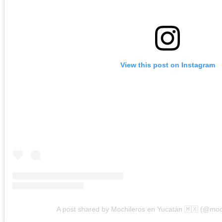
View this post on Instagram
A post shared by Mochileros en Yucatán 🇲🇽 (@mo