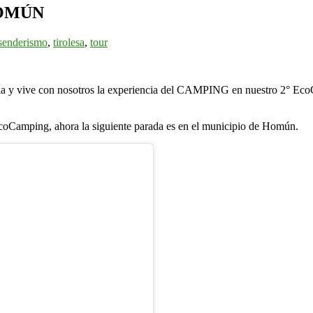
HOMÚN
senderismo
,
tirolesa
,
tour
lia y vive con nosotros la experiencia del CAMPING en nuestro 2° E
coCamping, ahora la siguiente parada es en el municipio de Homún.