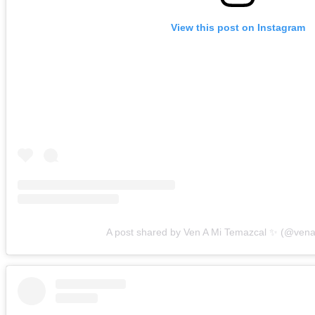
View this post on Instagram
A post shared by Ven A Mi Temazcal ✨ (@ven