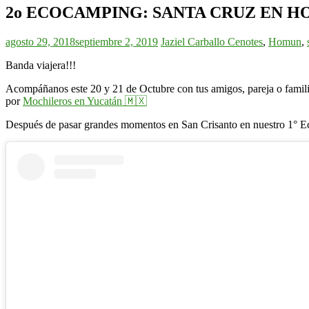
2o ECOCAMPING: SANTA CRUZ EN 
agosto 29, 2018
septiembre 2, 2019
Jaziel Carballo
Cenotes
,
Homun
,
Banda viajera!!!
Acompáñanos este 20 y 21 de Octubre con tus amigos, pareja o fami
por
Mochileros en Yucatán 🇲🇽
Después de pasar grandes momentos en San Crisanto en nuestro 1° E