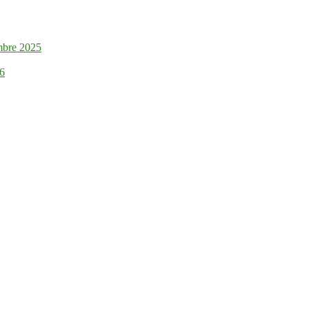
mbre 2025
26