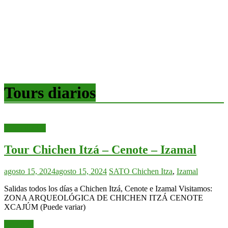
Tours diarios
Tours diarios
Tour Chichen Itzá – Cenote – Izamal
agosto 15, 2024
agosto 15, 2024
SATO
Chichen Itza
,
Izamal
Salidas todos los días a Chichen Itzá, Cenote e Izamal Visitamos:
ZONA ARQUEOLÓGICA DE CHICHEN ITZÁ CENOTE
XCAJÚM (Puede variar)
Leer más