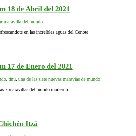
 18 de Abril del 2021
ur maravilla del mundo
frescandote en las increíbles aguas del Cenote
m 17 de Enero del 2021
ndo
,
tinu
,
una de las siete nuevas maravias de mundo
 las 7 maravillas del mundo moderno
Chichén Itzá