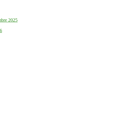
mbre 2025
26