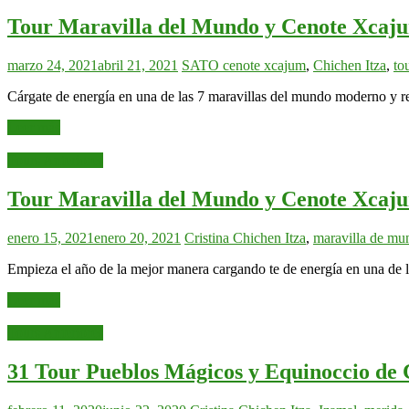
Tour Maravilla del Mundo y Cenote Xcajum
marzo 24, 2021
abril 21, 2021
SATO
cenote xcajum
,
Chichen Itza
,
to
Cárgate de energía en una de las 7 maravillas del mundo moderno y re
Leer más
Tours Anteriores
Tour Maravilla del Mundo y Cenote Xcaju
enero 15, 2021
enero 20, 2021
Cristina
Chichen Itza
,
maravilla de mu
Empieza el año de la mejor manera cargando te de energía en una de
Leer más
Tours Anteriores
31 Tour Pueblos Mágicos y Equinoccio de 