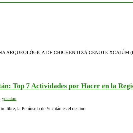
itamos: ZONA ARQUEOLÓGICA DE CHICHEN ITZÁ CENOTE XCAJÚM (Pu
tán: Top 7 Actividades por Hacer en la Reg
,
yucatan
ire libre, la Península de Yucatán es el destino