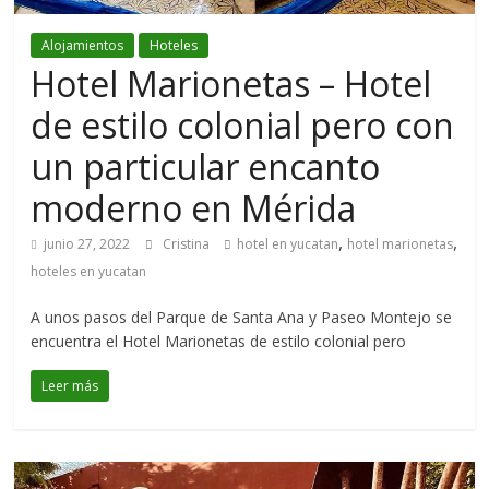
Alojamientos
Hoteles
Hotel Marionetas – Hotel
de estilo colonial pero con
un particular encanto
moderno en Mérida
,
,
junio 27, 2022
Cristina
hotel en yucatan
hotel marionetas
hoteles en yucatan
A unos pasos del Parque de Santa Ana y Paseo Montejo se
encuentra el Hotel Marionetas de estilo colonial pero
Leer más