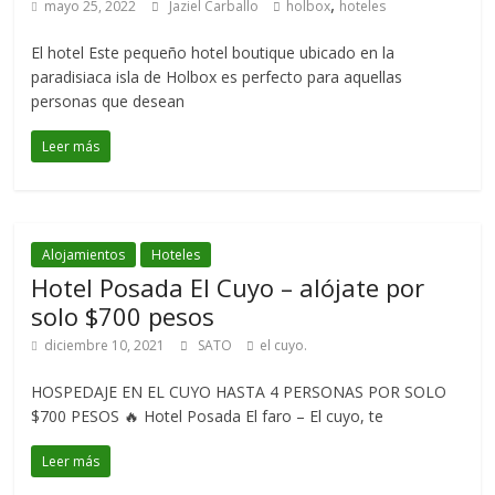
,
mayo 25, 2022
Jaziel Carballo
holbox
hoteles
El hotel Este pequeño hotel boutique ubicado en la
paradisiaca isla de Holbox es perfecto para aquellas
personas que desean
Leer más
Alojamientos
Hoteles
Hotel Posada El Cuyo – alójate por
solo $700 pesos
diciembre 10, 2021
SATO
el cuyo.
HOSPEDAJE EN EL CUYO HASTA 4 PERSONAS POR SOLO
$700 PESOS 🔥 Hotel Posada El faro – El cuyo, te
Leer más