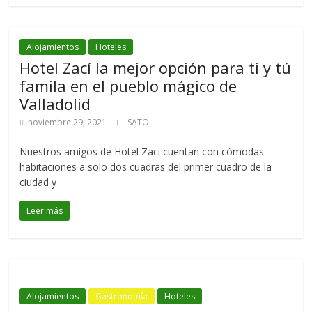
Alojamientos
Hoteles
Hotel Zací la mejor opción para ti y tú
famila en el pueblo mágico de
Valladolid
noviembre 29, 2021
SATO
Nuestros amigos de Hotel Zaci cuentan con cómodas
habitaciones a solo dos cuadras del primer cuadro de la
ciudad y
Leer más
Alojamientos
Gastronomía
Hoteles