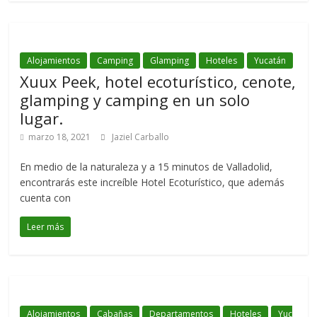
Alojamientos
Camping
Glamping
Hoteles
Yucatán
Xuux Peek, hotel ecoturístico, cenote,
glamping y camping en un solo
lugar.
marzo 18, 2021
Jaziel Carballo
En medio de la naturaleza y a 15 minutos de Valladolid,
encontrarás este increíble Hotel Ecoturístico, que además
cuenta con
Leer más
Alojamientos
Cabañas
Departamentos
Hoteles
Yuc