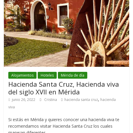
Alojamientos
Hoteles
Mérida de día
Hacienda Santa Cruz, Hacienda viva
del siglo XVII en Mérida
,
junio 26, 2022
Cristina
hacienda santa cruz
hacienda
viva
Si estás en Mérida y quieres conocer una hacienda viva te
recomendamos visitar Hacienda Santa Cruz los cuales
manejan diferentes