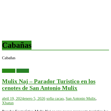
Cabañas
Cabañas
Cabañas
Cenotes
Mulix Naj – Parador Turistico en los
cenotes de San Antonio Mulix
abril 19, 2024
enero 5, 2026
sofia
cacao
,
San Antonio Mulix
,
Xbatun