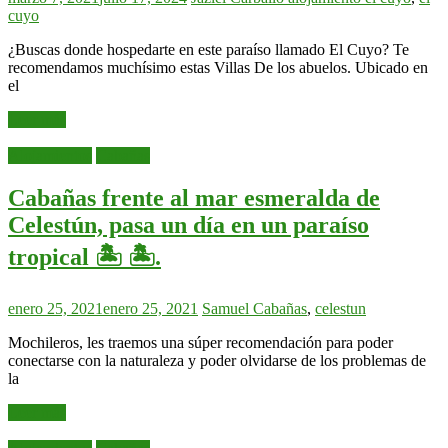
cuyo
¿Buscas donde hospedarte en este paraíso llamado El Cuyo? Te
recomendamos muchísimo estas Villas De los abuelos. Ubicado en
el
Leer más
Alojamientos
Cabañas
Cabañas frente al mar esmeralda de
Celestún, pasa un día en un paraíso
tropical 🏝️ 🏝️.
enero 25, 2021
enero 25, 2021
Samuel
Cabañas
,
celestun
Mochileros, les traemos una súper recomendación para poder
conectarse con la naturaleza y poder olvidarse de los problemas de
la
Leer más