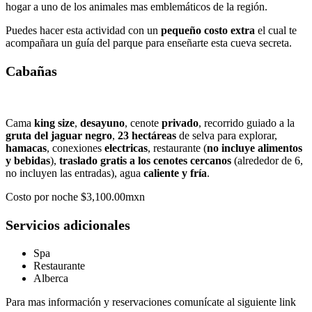
hogar a uno de los animales mas emblemáticos de la región.
Puedes hacer esta actividad con un
pequeño costo extra
el cual te
acompañara un guía del parque para enseñarte esta cueva secreta.
Cabañas
Cama
king size
,
desayuno
, cenote
privado
, recorrido guiado a la
gruta del jaguar negro
,
23 hectáreas
de selva para explorar,
hamacas
, conexiones
electricas
, restaurante (
no incluye alimentos
y bebidas
),
traslado gratis a los cenotes cercanos
(alrededor de 6,
no incluyen las entradas), agua
caliente y fría
.
Costo por noche $3,100.00mxn
Servicios adicionales
Spa
Restaurante
Alberca
Para mas información y reservaciones comunícate al siguiente link