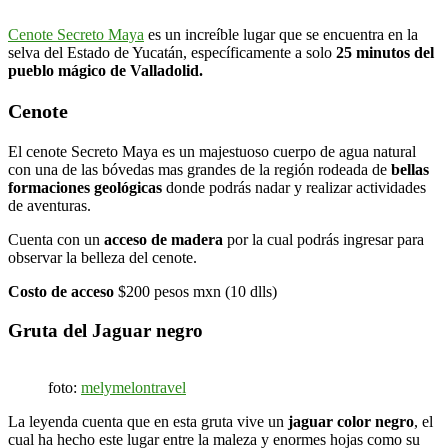
Cenote Secreto Maya
es un increíble lugar que se encuentra en la
selva del Estado de Yucatán, específicamente a solo
25 minutos del
pueblo mágico de Valladolid.
Cenote
El cenote Secreto Maya es un majestuoso cuerpo de agua natural
con una de las bóvedas mas grandes de la región rodeada de
bellas
formaciones geológicas
donde podrás nadar y realizar actividades
de aventuras.
Cuenta con un
acceso de madera
por la cual podrás ingresar para
observar la belleza del cenote.
Costo de acceso
$200 pesos mxn (10 dlls)
Gruta del Jaguar negro
foto:
melymelontravel
La leyenda cuenta que en esta gruta vive un
jaguar color negro
, el
cual ha hecho este lugar entre la maleza y enormes hojas como su