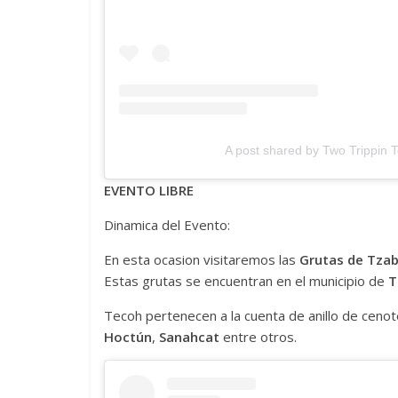
A post shared by Two Trippin 
EVENTO LIBRE
Dinamica del Evento:
En esta ocasion visitaremos las
Grutas de Tza
Estas grutas se encuentran en el municipio de
T
Tecoh pertenecen a la cuenta de anillo de ceno
Hoctún
,
Sanahcat
entre otros.