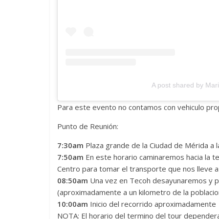
A post shared by Mar
Para este evento no contamos con vehiculo prop
Punto de Reunión:
7:30am
Plaza grande de la Ciudad de Mérida a la
7:50am
En este horario caminaremos hacia la term
Centro para tomar el transporte que nos lleve a 
08:50am
Una vez en Tecoh desayunaremos y po
(aproximadamente a un kilometro de la poblacio
10:00am
Inicio del recorrido aproximadamente
NOTA: El horario del termino del tour depender