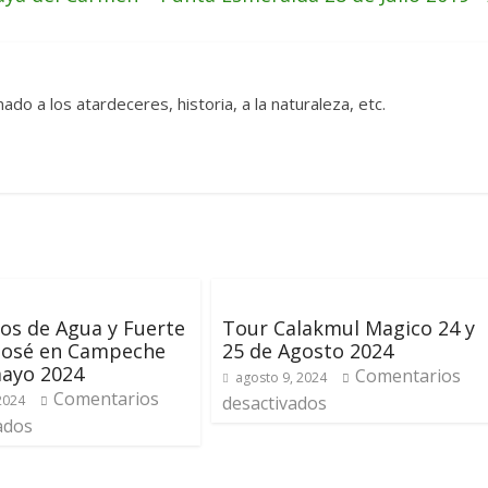
ado a los atardeceres, historia, a la naturaleza, etc.
os de Agua y Fuerte
Tour Calakmul Magico 24 y
 José en Campeche
25 de Agosto 2024
mayo 2024
Comentarios
agosto 9, 2024
Comentarios
 2024
desactivados
ados