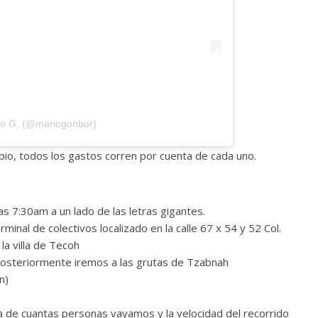
io G. (@mariogonbor)
io, todos los gastos corren por cuenta de cada uno.
s 7:30am a un lado de las letras gigantes.
inal de colectivos localizado en la calle 67 x 54 y 52 Col.
la villa de Tecoh
steriormente iremos a las grutas de Tzabnah
n)
a de cuantas personas vayamos y la velocidad del recorrido