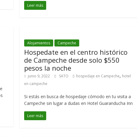
Leer más
Alojamientos
Campeche
Hospedate en el centro histórico
de Campeche desde solo $550
pesos la noche
,
junio 9, 2022
SATO
hospedaje en Campeche
hotel
en campeche
de
os
Si estás en busca de hospedaje cómodo en tu visita a
Campeche sin lugar a dudas en Hotel Guaranducha Inn
Leer más