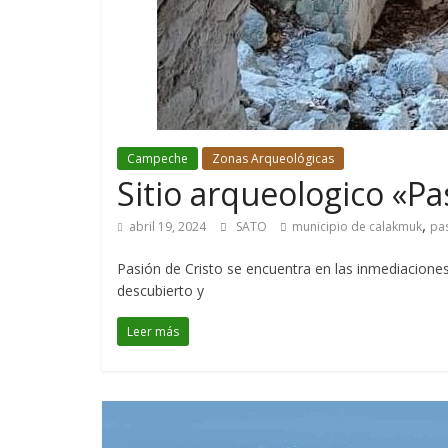
Campeche
Zonas Arqueológicas
Sitio arqueologico «P
,
abril 19, 2024
SATO
municipio de calakmuk
pas
Pasión de Cristo se encuentra en las inmediaciones
descubierto y
Leer más