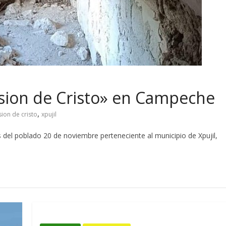
asion de Cristo» en Campeche
,
ion de cristo
xpujil
 del poblado 20 de noviembre perteneciente al municipio de Xpujil,