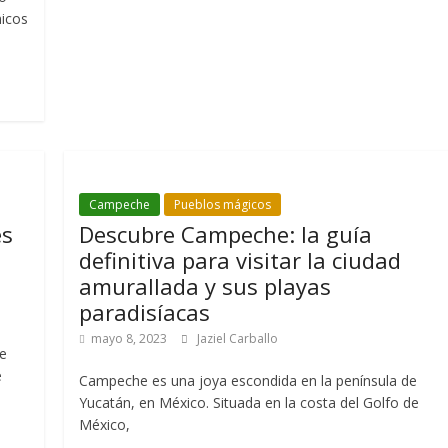
nicos
Campeche
Pueblos mágicos
es
Descubre Campeche: la guía
definitiva para visitar la ciudad
amurallada y sus playas
paradisíacas
mayo 8, 2023
Jaziel Carballo
de
e
Campeche es una joya escondida en la península de
Yucatán, en México. Situada en la costa del Golfo de
México,