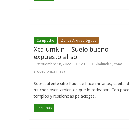
Campeche
Zonas Arqueológicas
Xcalumkín – Suelo bueno
expuesto al sol
,
septiembre 18, 2022
SATO
xkalumkin
zona
arqueologica maya
Sobresaliente sitio Puuc de hace mil años, capital 
muchos asentamientos que lo rodeaban. Con poc
templos y residencias palaciegas,
Leer más