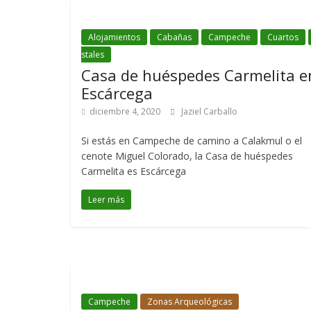
Alojamientos
Cabañas
Campeche
Cuartos
stales
Casa de huéspedes Carmelita e
Escárcega
diciembre 4, 2020
Jaziel Carballo
Si estás en Campeche de camino a Calakmul o el
cenote Miguel Colorado, la Casa de huéspedes
Carmelita es Escárcega
Leer más
Campeche
Zonas Arqueológicas