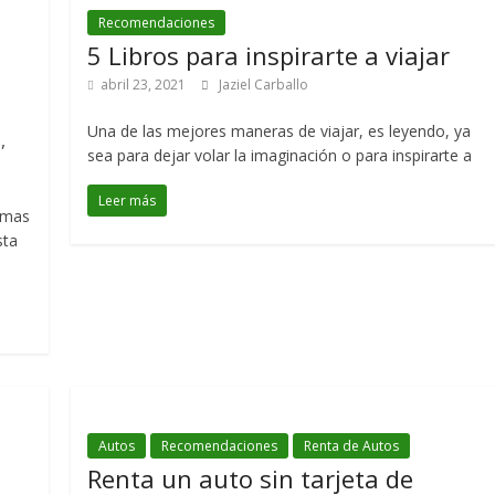
Recomendaciones
5 Libros para inspirarte a viajar
abril 23, 2021
Jaziel Carballo
Una de las mejores maneras de viajar, es leyendo, ya
,
n
sea para dejar volar la imaginación o para inspirarte a
Leer más
s mas
sta
Autos
Recomendaciones
Renta de Autos
Renta un auto sin tarjeta de