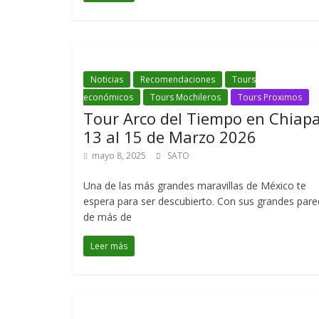
Noticias
Recomendaciones
Tours
económicos
Tours Mochileros
Tours Proximos
Tour Arco del Tiempo en Chiap
13 al 15 de Marzo 2026
mayo 8, 2025
SATO
Una de las más grandes maravillas de México te
espera para ser descubierto. Con sus grandes par
de más de
Leer más