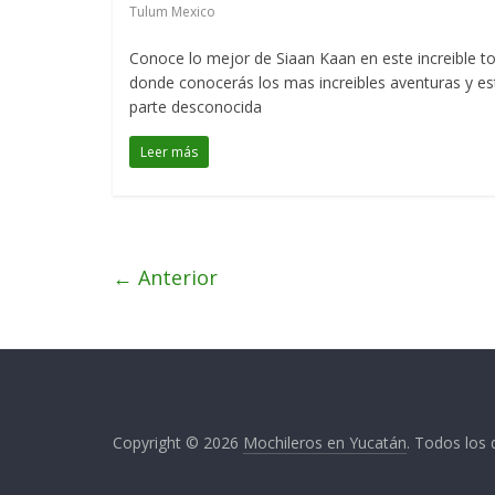
Tulum Mexico
Conoce lo mejor de Siaan Kaan en este increible t
donde conocerás los mas increibles aventuras y es
parte desconocida
Leer más
← Anterior
Copyright © 2026
Mochileros en Yucatán
. Todos los 