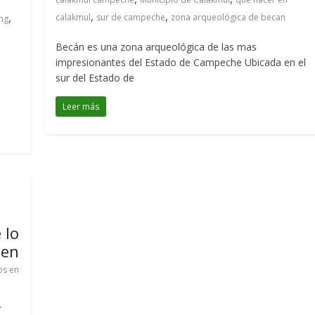
,
,
,
calakmul
sur de campeche
zona arqueológica de becan
ng
Becán es una zona arqueológica de las mas
impresionantes del Estado de Campeche Ubicada en el
sur del Estado de
Leer más
 lo
len
os en
,