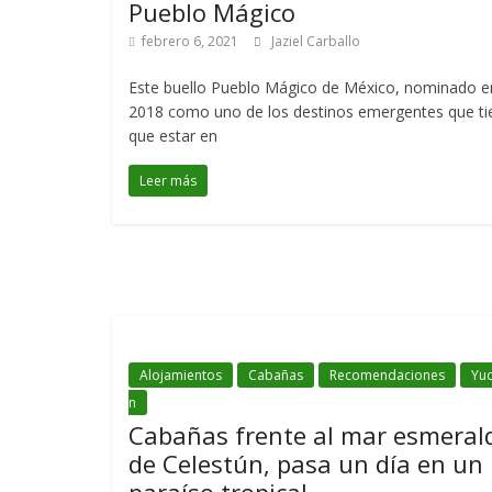
Pueblo Mágico
febrero 6, 2021
Jaziel Carballo
Este buello Pueblo Mágico de México, nominado e
2018 como uno de los destinos emergentes que ti
que estar en
Leer más
Alojamientos
Cabañas
Recomendaciones
Yuc
n
Cabañas frente al mar esmeral
de Celestún, pasa un día en un