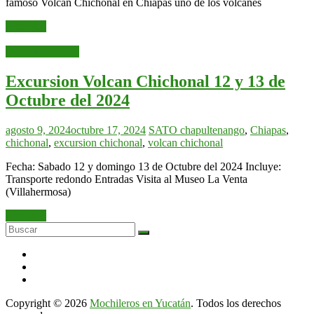
famoso Volcán Chichonal en Chiapas uno de los volcanes
Leer más
Tours Anteriores
Excursion Volcan Chichonal 12 y 13 de
Octubre del 2024
agosto 9, 2024
octubre 17, 2024
SATO
chapultenango
,
Chiapas
,
chichonal
,
excursion chichonal
,
volcan chichonal
Fecha: Sabado 12 y domingo 13 de Octubre del 2024 Incluye:
Transporte redondo Entradas Visita al Museo La Venta
(Villahermosa)
Leer más
Copyright © 2026
Mochileros en Yucatán
. Todos los derechos