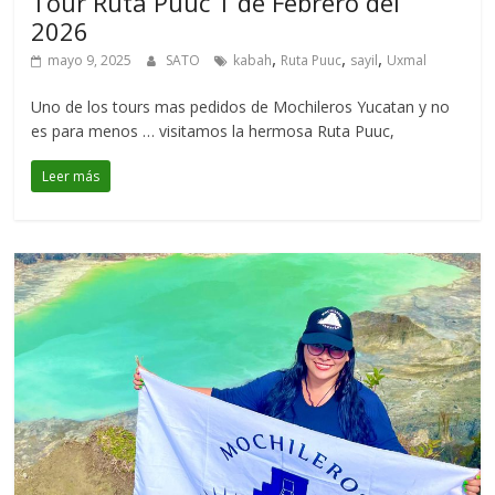
Tour Ruta Puuc 1 de Febrero del
2026
,
,
,
mayo 9, 2025
SATO
kabah
Ruta Puuc
sayil
Uxmal
Uno de los tours mas pedidos de Mochileros Yucatan y no
es para menos … visitamos la hermosa Ruta Puuc,
Leer más