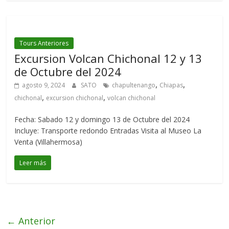
Tours Anteriores
Excursion Volcan Chichonal 12 y 13
de Octubre del 2024
,
,
agosto 9, 2024
SATO
chapultenango
Chiapas
,
,
chichonal
excursion chichonal
volcan chichonal
Fecha: Sabado 12 y domingo 13 de Octubre del 2024
Incluye: Transporte redondo Entradas Visita al Museo La
Venta (Villahermosa)
Leer más
← Anterior