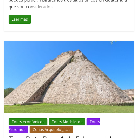
que son considerados
Leer más
Tours económicos
Tours Mochileros
Tours
Proximos
Zonas Arqueológicas