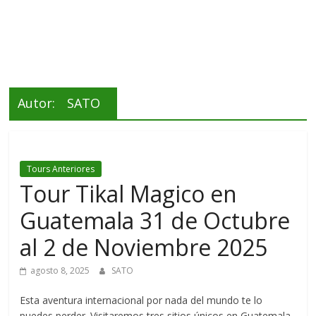
Autor:
SATO
Tours Anteriores
Tour Tikal Magico en
Guatemala 31 de Octubre
al 2 de Noviembre 2025
agosto 8, 2025
SATO
Esta aventura internacional por nada del mundo te lo
puedes perder. Visitaremos tres sitios únicos en Guatemala