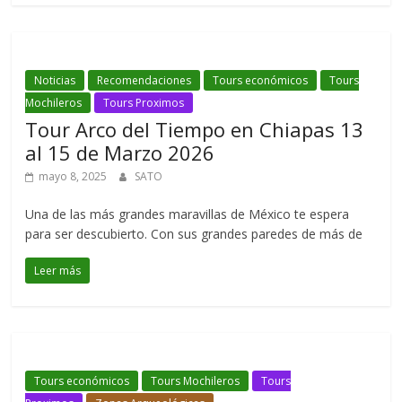
Noticias
Recomendaciones
Tours económicos
Tours
Mochileros
Tours Proximos
Tour Arco del Tiempo en Chiapas 13
al 15 de Marzo 2026
mayo 8, 2025
SATO
Una de las más grandes maravillas de México te espera
para ser descubierto. Con sus grandes paredes de más de
Leer más
Tours económicos
Tours Mochileros
Tours