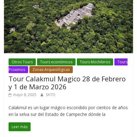
Otros Tours
Tours económicos
Tours Mochileros
Tours
Proximos
Zonas Arqueológicas
Tour Calakmul Magico 28 de Febrero
y 1 de Marzo 2026
mayo 8, 2025
SATO
Calakmul es un lugar mágico escondido por cientos de años
en la selva sur del Estado de Campeche dónde la
Leer más