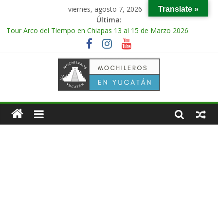
viernes, agosto 7, 2026
Translate »
Última:
Tour Arco del Tiempo en Chiapas 13 al 15 de Marzo 2026
Tour Tikal Magico en Guatemala 31 de Octubre al 2 de
Noviembre 2025
Tour Ruta Puuc 1 de Febrero del 2026
Excursión Volcán Chichonal en Chiapas 28 y 29 de Marzo 2026
Tour Calakmul Magico 28 de Febrero y 1 de Marzo 2026