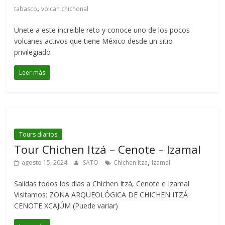
,
tabasco
volcan chichonal
Unete a este increible reto y conoce uno de los pocos
volcanes activos que tiene México desde un sitio
privilegiado
Leer más
Tours diarios
Tour Chichen Itzá – Cenote – Izamal
,
agosto 15, 2024
SATO
Chichen Itza
Izamal
Salidas todos los días a Chichen Itzá, Cenote e Izamal
Visitamos: ZONA ARQUEOLÓGICA DE CHICHEN ITZÁ
CENOTE XCAJÚM (Puede variar)