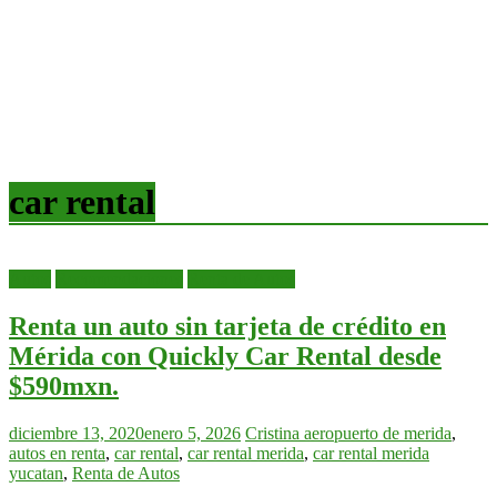
car rental
Autos
Recomendaciones
Renta de Autos
Renta un auto sin tarjeta de crédito en
Mérida con Quickly Car Rental desde
$590mxn.
diciembre 13, 2020
enero 5, 2026
Cristina
aeropuerto de merida
,
autos en renta
,
car rental
,
car rental merida
,
car rental merida
yucatan
,
Renta de Autos