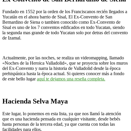
Fundado en 1552 por la orden de los Franciscanos recién llegados a
Yucatán en el ahora barrio de Sisal, El Ex-Convento de San
Bernardino de Siena o tambien conocido como Ex-Convento de
Sisal es uno de los 7 conventos edificados en todo Yucatan, siendo
la segunda mas grande de todo Yucatan solo por detras del convento
de Izamal.
Actualmente, por las noches, se realiza un videomapping, llamado
«Noches de la Heroica Valladolid», que se proyecta sobre los muros
del Ex-Convento y narra la historia de Valladolid desde la época
prehispánica hasta la época actual. Si quieres conocer más a fondo
de este bello lugar
aquí te dejamos una reseña completa.
Hacienda Selva Maya
Este lugar, lo ponemos en esta lista, ya que nos llamó la atención
que es una hacienda pensada en cualquier visitante, desde bebés
hasta personas de la tercera edad, ya que cuenta con todas las
facilidades para ellos.