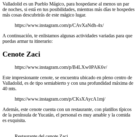
Valladolid es un Pueblo Mágico, para hospedarse al menos un par
de noches, si está en tus posibilidades, mientras más días te hospedes
más cosas descubrirás de este mágico lugar.
https://www.instagram.com/p/CAvXaNdh-4x/
A continuación, te enlistamos algunas actividades variadas para que
puedas armar tu itinerario:
Cenote Zaci
https://www.instagram.com/p/B4LXw0PAK6v/
Este impresionante cenote, se encuentra ubicado en pleno centro de
Valladolid, es de tipo semiabierto y con una profundidad máxima de
40 mts.
https://www.instagram.com/p/CKsXAycA1mj/
Además, este cenote cuenta con un restaurante, con platillos típicos
de la península de Yucatán, el personal es muy amable y la comida
es exquisita.
Restaurante del cenote Zaci