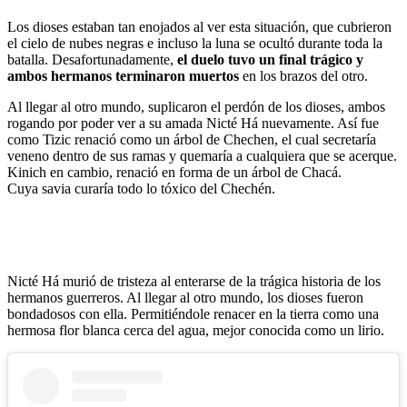
Los dioses estaban tan enojados al ver esta situación, que cubrieron
el cielo de nubes negras e incluso la luna se ocultó durante toda la
batalla. Desafortunadamente,
el duelo tuvo un final trágico y
ambos hermanos terminaron muertos
en los brazos del otro.
Al llegar al otro mundo, suplicaron el perdón de los dioses, ambos
rogando por poder ver a su amada Nicté Há nuevamente. Así fue
como Tizic renació como un árbol de Chechen, el cual secretaría
veneno dentro de sus ramas y quemaría a cualquiera que se acerque.
Kinich en cambio, renació en forma de un árbol de Chacá.
Cuya savia curaría todo lo tóxico del Chechén.
Nicté Há murió de tristeza al enterarse de la trágica historia de los
hermanos guerreros. Al llegar al otro mundo, los dioses fueron
bondadosos con ella. Permitiéndole renacer en la tierra como una
hermosa flor blanca cerca del agua, mejor conocida como un lirio.