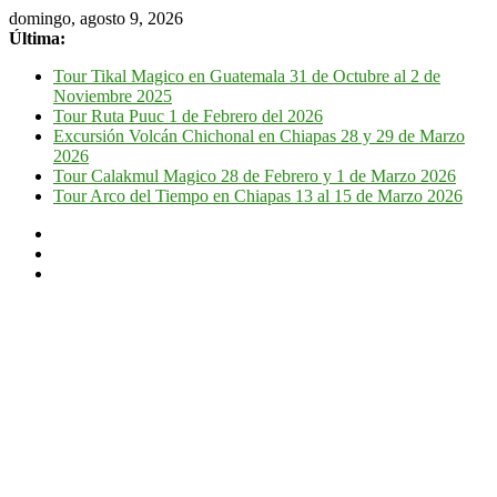
domingo, agosto 9, 2026
Última:
Tour Tikal Magico en Guatemala 31 de Octubre al 2 de
Noviembre 2025
Tour Ruta Puuc 1 de Febrero del 2026
Excursión Volcán Chichonal en Chiapas 28 y 29 de Marzo
2026
Tour Calakmul Magico 28 de Febrero y 1 de Marzo 2026
Tour Arco del Tiempo en Chiapas 13 al 15 de Marzo 2026