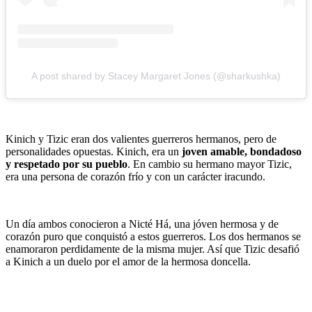
A post shared by Stacey Margaret Jones (@sharkushka)
Kinich y Tizic eran dos valientes guerreros hermanos, pero de
personalidades opuestas. Kinich, era un
joven amable, bondadoso
y respetado por su pueblo
. En cambio su hermano mayor Tizic,
era una persona de corazón frío y con un carácter iracundo.
Un día ambos conocieron a Nicté Há, una jóven hermosa y de
corazón puro que conquistó a estos guerreros. Los dos hermanos se
enamoraron perdidamente de la misma mujer. Así que Tizic desafió
a Kinich a un duelo por el amor de la hermosa doncella.