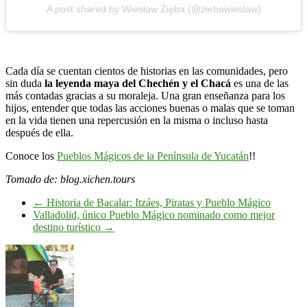
A post shared by Wiesław Zięba (@ziebawieslaw)
Cada día se cuentan cientos de historias en las comunidades, pero
sin duda
la leyenda maya del Chechén y el Chacá
es una de las
más contadas gracias a su moraleja. Una gran enseñanza para los
hijos, entender que todas las acciones buenas o malas que se toman
en la vida tienen una repercusión en la misma o incluso hasta
después de ella.
Conoce los
Pueblos Mágicos de la Península de Yucatán
!!
Tomado de: blog.xichen.tours
←
Historia de Bacalar: Itzáes, Piratas y Pueblo Mágico
Valladolid, único Pueblo Mágico nominado como mejor
destino turístico
→