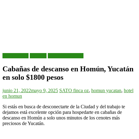
Alojamientos
Cabañas
Recomendaciones
Cabañas de descanso en Homún, Yucatán
en solo $1800 pesos
junio 21, 2022
mayo 9, 2025
SATO
finca oz
,
homun yucatan
,
hotel
en homun
Si estás en busca de desconectarte de la Ciudad y del trabajo te
dejamos está excelente opción para hospedarte en cabañas de
descanso en Homún a solo unos minutos de los cenotes más
preciosos de Yucatán.