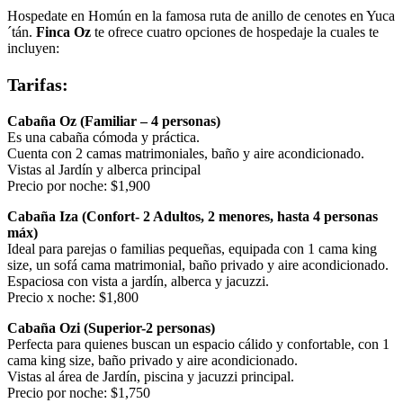
Hospedate en Homún en la famosa ruta de anillo de cenotes en Yuca
´tán.
Finca Oz
te ofrece cuatro opciones de hospedaje la cuales te
incluyen:
Tarifas:
Cabaña Oz (Familiar – 4 personas)
Es una cabaña cómoda y práctica.
Cuenta con 2 camas matrimoniales, baño y aire acondicionado.
Vistas al Jardín y alberca principal
Precio por noche: $1,900
Cabaña Iza (Confort- 2 Adultos, 2 menores, hasta 4 personas
máx)
Ideal para parejas o familias pequeñas, equipada con 1 cama king
size, un sofá cama matrimonial, baño privado y aire acondicionado.
Espaciosa con vista a jardín, alberca y jacuzzi.
Precio x noche: $1,800
Cabaña Ozi (Superior-2 personas)
Perfecta para quienes buscan un espacio cálido y confortable, con 1
cama king size, baño privado y aire acondicionado.
Vistas al área de Jardín, piscina y jacuzzi principal.
Precio por noche: $1,750