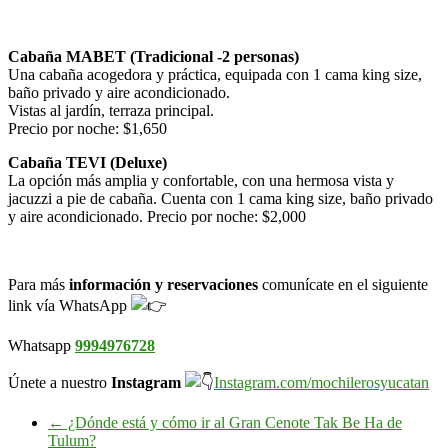
Cabaña MABET (Tradicional -2 personas)
Una cabaña acogedora y práctica, equipada con 1 cama king size,
baño privado y aire acondicionado.
Vistas al jardín, terraza principal.
Precio por noche: $1,650
Cabaña TEVI (Deluxe)
La opción más amplia y confortable, con una hermosa vista y
jacuzzi a pie de cabaña. Cuenta con 1 cama king size, baño privado
y aire acondicionado. Precio por noche: $2,000
Para más
información y reservaciones
comunícate en el siguiente
link vía WhatsApp
Whatsapp
9994976728
Únete a nuestro
Instagram
Instagram.com/mochilerosyucatan
←
¿Dónde está y cómo ir al Gran Cenote Tak Be Ha de
Tulum?