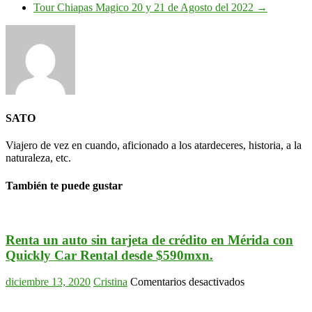
Tour Chiapas Magico 20 y 21 de Agosto del 2022
→
SATO
Viajero de vez en cuando, aficionado a los atardeceres, historia, a la
naturaleza, etc.
También te puede gustar
Renta un auto sin tarjeta de crédito en Mérida con
Quickly Car Rental desde $590mxn.
en
diciembre 13, 2020
Cristina
Comentarios desactivados
Renta
un