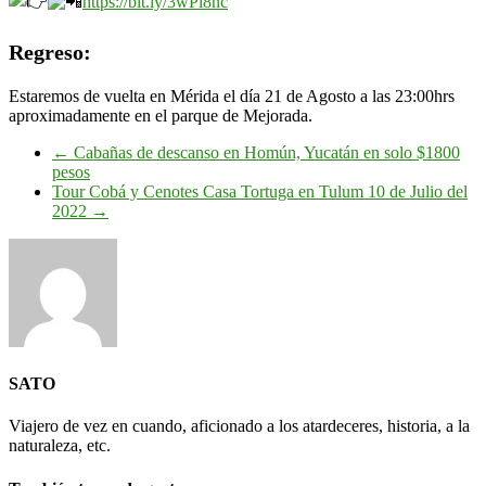
https://bit.ly/3wPi8nc
Regreso:
Estaremos de vuelta en Mérida el día 21 de Agosto a las 23:00hrs
aproximadamente en el parque de Mejorada.
←
Cabañas de descanso en Homún, Yucatán en solo $1800
pesos
Tour Cobá y Cenotes Casa Tortuga en Tulum 10 de Julio del
2022
→
SATO
Viajero de vez en cuando, aficionado a los atardeceres, historia, a la
naturaleza, etc.