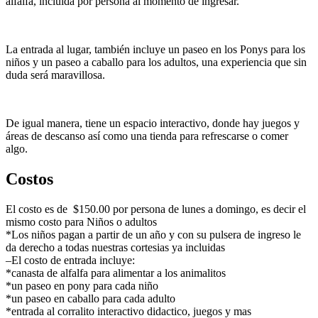
alfalfa, incluida por persona al momento de ingresar.
La entrada al lugar, también incluye un paseo en los Ponys para los
niños y un paseo a caballo para los adultos, una experiencia que sin
duda será maravillosa.
De igual manera, tiene un espacio interactivo, donde hay juegos y
áreas de descanso así como una tienda para refrescarse o comer
algo.
Costos
El costo es de $150.00 por persona de lunes a domingo, es decir el
mismo costo para Niños o adultos
*Los niños pagan a partir de un año y con su pulsera de ingreso le
da derecho a todas nuestras cortesias ya incluidas
–El costo de entrada incluye:
*canasta de alfalfa para alimentar a los animalitos
*un paseo en pony para cada niño
*un paseo en caballo para cada adulto
*entrada al corralito interactivo didactico, juegos y mas