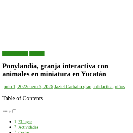
Mérida de día
Yucatán
Ponylandia, granja interactiva con
animales en miniatura en Yucatán
junio 1, 2022
enero 5, 2026
Jaziel Carballo
granja didactica
,
niños
Table of Contents
El lugar
Actividades
Costos