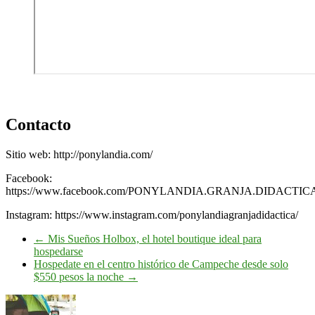
Contacto
Sitio web: http://ponylandia.com/
Facebook:
https://www.facebook.com/PONYLANDIA.GRANJA.DIDACTI
Instagram: https://www.instagram.com/ponylandiagranjadidactica/
←
Mis Sueños Holbox, el hotel boutique ideal para
hospedarse
Hospedate en el centro histórico de Campeche desde solo
$550 pesos la noche
→