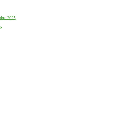
mbre 2025
26