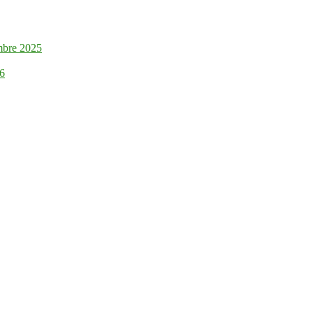
mbre 2025
26