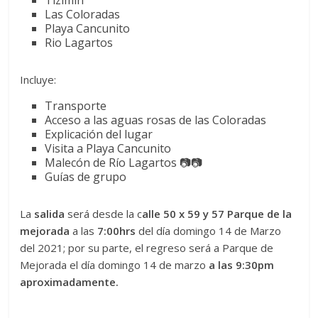
Las Coloradas
Playa Cancunito
Rio Lagartos
Incluye:
Transporte
Acceso a las aguas rosas de las Coloradas
Explicación del lugar
Visita a Playa Cancunito
Malecón de Río Lagartos 📷📷
Guías de grupo
La
salida
será desde la c
alle 50 x 59 y 57 Parque de la
mejorada
a las
7:00hrs
del día domingo 14 de Marzo
del 2021; por su parte, el regreso será a Parque de
Mejorada el día domingo 14 de marzo
a las 9:30pm
aproximadamente.