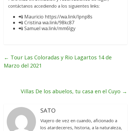
contáctanos accediendo a los siguientes links:
📲 Mauricio https://wa.link/lpnp8s
📲 Cristina wa.link/98kc87
📲 Samuel wa.link/mm6lgy
←
Tour Las Coloradas y Rio Lagartos 14 de
Marzo del 2021
Villas De los abuelos, tu casa en el Cuyo
→
SATO
Viajero de vez en cuando, aficionado a
los atardeceres, historia, a la naturaleza,