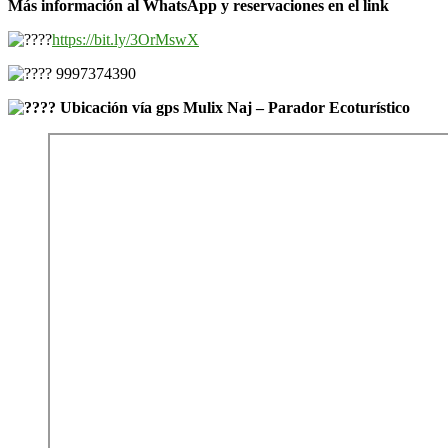
Más información al WhatsApp y reservaciones en el link
https://bit.ly/3OrMswX
9997374390
Ubicación vía gps Mulix Naj – Parador Ecoturístico