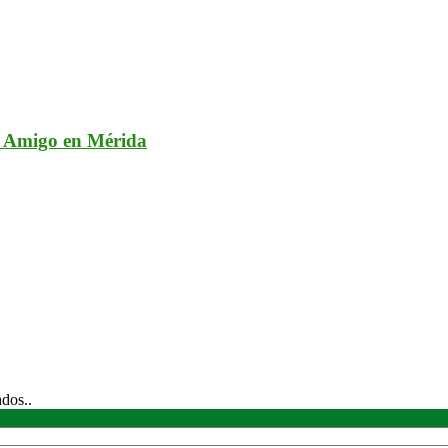
or Amigo en Mérida
ados..