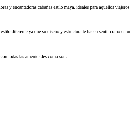
as y encantadoras cabañas estilo maya, ideales para aquellos viajeros 
estilo diferente ya que su diseño y estructura te hacen sentir como en u
n con todas las amenidades como son: