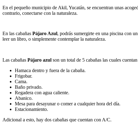
En el pequeño municipio de Akil, Yucatán, se encuentran unas acogedor
contrario, conectarse con la naturaleza.
En las cabañas
Pájaro Azul
, podrás sumergirte en una piscina con un 
leer un libro, o simplemente contemplar la naturaleza.
Las cabañas
Pájaro azul
son un total de 5 cabañas las cuales cuenta
Hamaca dentro y fuera de la cabaña.
Frigobar.
Cama.
Baño privado.
Regadera con agua caliente.
Abanico.
Mesa para desayunar o comer a cualquier hora del día.
Estacionamiento.
Adicional a esto, hay dos cabañas que cuentan con A/C.