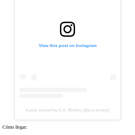
View this post on Instagram
A post shared by E.A. Wrotny (@e.a.wrotny)
Cómo llegar: