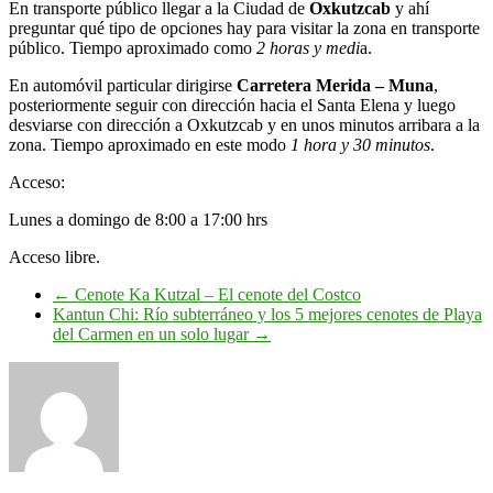
En transporte público llegar a la Ciudad de
Oxkutzcab
y ahí
preguntar qué tipo de opciones hay para visitar la zona en transporte
público. Tiempo aproximado como
2 horas y medi
a.
En automóvil particular dirigirse
Carretera Merida – Muna
,
posteriormente seguir con dirección hacia el Santa Elena y luego
desviarse con dirección a Oxkutzcab y en unos minutos arribara a la
zona. Tiempo aproximado en este modo
1 hora y 30 minutos
.
Acceso:
Lunes a domingo de 8:00 a 17:00 hrs
Acceso libre.
←
Cenote Ka Kutzal – El cenote del Costco
Kantun Chi: Río subterráneo y los 5 mejores cenotes de Playa
del Carmen en un solo lugar
→