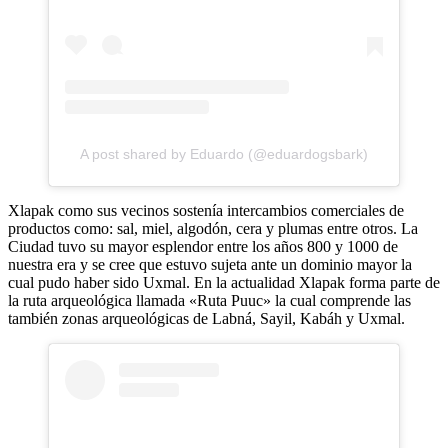
A post shared by Eduardo (@eduardogsbark)
Xlapak como sus vecinos sostenía intercambios comerciales de
productos como: sal, miel, algodón, cera y plumas entre otros. La
Ciudad tuvo su mayor esplendor entre los años 800 y 1000 de
nuestra era y se cree que estuvo sujeta ante un dominio mayor la
cual pudo haber sido Uxmal. En la actualidad Xlapak forma parte de
la ruta arqueológica llamada «Ruta Puuc» la cual comprende las
también zonas arqueológicas de Labná, Sayil, Kabáh y Uxmal.