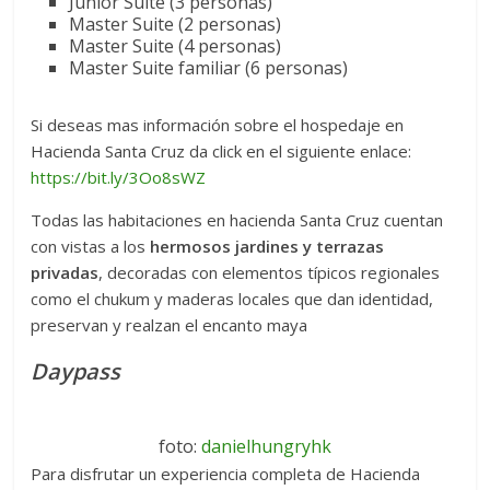
Junior Suite (3 personas)
Master Suite (2 personas)
Master Suite (4 personas)
Master Suite familiar (6 personas)
Si deseas mas información sobre el hospedaje en
Hacienda Santa Cruz da click en el siguiente enlace:
https://bit.ly/3Oo8sWZ
Todas las habitaciones en hacienda Santa Cruz cuentan
con vistas a los
hermosos jardines y terrazas
privadas
, decoradas con elementos típicos regionales
como el chukum y maderas locales que dan identidad,
preservan y realzan el encanto maya
Daypass
foto:
danielhungryhk
Para disfrutar un experiencia completa de Hacienda