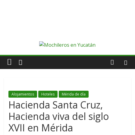
Alojamientos
Hoteles
Mérida de día
Hacienda Santa Cruz,
Hacienda viva del siglo
XVII en Mérida