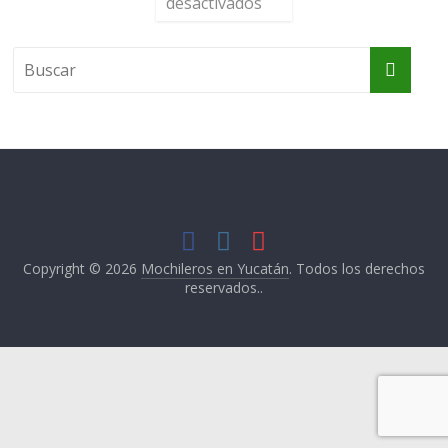
desactivados
Copyright © 2026
Mochileros en Yucatán
. Todos los derechos
reservados..