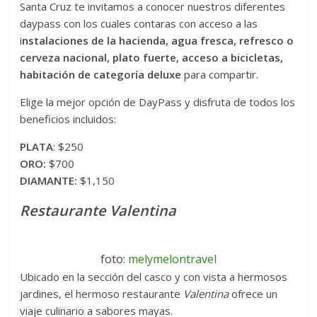
Santa Cruz te invitamos a conocer nuestros diferentes
daypass con los cuales contaras con acceso a las
i
nstalaciones de la hacienda, agua fresca, refresco o
cerveza nacional, plato fuerte, acceso a bicicletas,
habitación de categoría deluxe
para compartir.
Elige la mejor opción de DayPass y disfruta de todos los
beneficios incluidos:
PLATA
: $250
ORO:
$700
DIAMANTE:
$1,150
Restaurante Valentina
foto:
melymelontravel
Ubicado en la sección del casco y con vista a hermosos
jardines, el hermoso restaurante
Valentina
ofrece un
viaje culinario a sabores mayas.