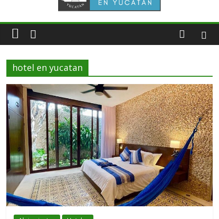
hotel en yucatan