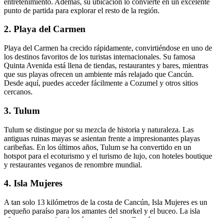
entretenimiento. Además, su ubicación lo convierte en un excelente
punto de partida para explorar el resto de la región.
2.
Playa del Carmen
Playa del Carmen ha crecido rápidamente, convirtiéndose en uno de
los destinos favoritos de los turistas internacionales. Su famosa
Quinta Avenida está llena de tiendas, restaurantes y bares, mientras
que sus playas ofrecen un ambiente más relajado que Cancún.
Desde aquí, puedes acceder fácilmente a Cozumel y otros sitios
cercanos.
3.
Tulum
Tulum se distingue por su mezcla de historia y naturaleza. Las
antiguas ruinas mayas se asientan frente a impresionantes playas
caribeñas. En los últimos años, Tulum se ha convertido en un
hotspot para el ecoturismo y el turismo de lujo, con hoteles boutique
y restaurantes veganos de renombre mundial.
4.
Isla Mujeres
A tan solo 13 kilómetros de la costa de Cancún, Isla Mujeres es un
pequeño paraíso para los amantes del snorkel y el buceo. La isla