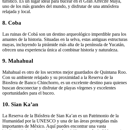
turístico. Es un lugar ideal para bucear en el Gran Arrecife Maya,
uno de los más grandes del mundo, y disfrutar de una atmósfera
relajada y local.
8.
Coba
Las ruinas de Cobá son un destino arqueológico imperdible para los
amantes de la historia. Situadas en la selva, estas antiguas estructuras
mayas, incluyendo la pirámide más alta de la península de Yucatán,
ofrecen una experiencia única al combinar historia y naturaleza.
9.
Mahahual
Mahahual es otro de los secretos mejor guardados de Quintana Roo.
Con su ambiente relajado y su proximidad a la Reserva de la
Biosfera de Banco Chinchorro, es un excelente destino para quienes
buscan desconectar y disfrutar de playas vírgenes y excelentes
oportunidades para el buceo.
10.
Sian Ka’an
La Reserva de la Biósfera de Sian Ka’an es un Patrimonio de la
Humanidad por la UNESCO y una de las áreas protegidas más
importantes de México. Aquí puedes encontrar una vasta