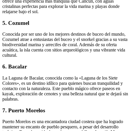
ofrece una experiencia más tranquila que Cancún, con aguas
cristalinas perfectas para explorar la vida marina y playas donde
relajarse bajo el sol.
5.
Cozumel
Conocida por ser uno de los mejores destinos de buceo del mundo,
Cozumel atrae a entusiastas del buceo y el snorkel gracias a su vasta
biodiversidad marina y arrecifes de coral. Además de su oferta
acuática, la isla cuenta con sitios arqueológicos y una vibrante vida
cultural.
6.
Bacalar
La Laguna de Bacalar, conocida como la «Laguna de los Siete
Colores», es un destino idílico para quienes buscan tranquilidad y
contacto con la naturaleza. Este pueblo mágico ofrece paseos en
kayak, exploración de cenotes y una belleza natural que te dejará sin
palabras.
7.
Puerto Morelos
Puerto Morelos es una encantadora ciudad costera que ha logrado
mantener su encanto de pueblo pesquero, a pesar del desarrollo