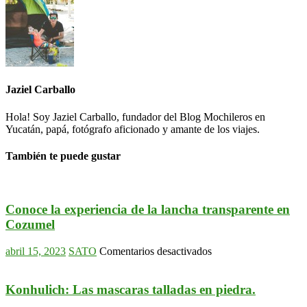
Jaziel Carballo
Hola! Soy Jaziel Carballo, fundador del Blog Mochileros en
Yucatán, papá, fotógrafo aficionado y amante de los viajes.
También te puede gustar
Conoce la experiencia de la lancha transparente en
Cozumel
en
abril 15, 2023
SATO
Comentarios desactivados
Conoce
la
experiencia
Konhulich: Las mascaras talladas en piedra.
de