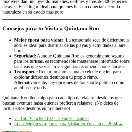
biodiversidad, incluyendo manatíes, delfines y más de 300 especies
de aves. Es el lugar ideal para quienes buscan conectarse con la
naturaleza en su estado más puro.
Consejos para tu Visita a Quintana Roo
Mejor época para visitar
: La temporada seca de diciembre a
abril es ideal para disfrutar de las playas y actividades al aire
libre.
Seguridad
: Aunque Quintana Roo es generalmente seguro
para los turistas, es recomendable mantenerse informado sobre
las áreas que se visitan y seguir las recomendaciones locales.
Transporte
: Rentar un auto es una excelente opción para
explorar diferentes destinos a tu propio ritmo.
Alternativamente, hay opciones de transporte público como
autobuses y taxis.
Quintana Roo tiene algo para cada tipo de viajero, desde los que
buscan aventura hasta quienes prefieren relajarse. ¡No dejes de
incluir estos destinos en tu itinerario!
←
Tour Chichen Itzá – Cenote – Izamal
Los 7 Mejores Lugares para Visitar en Yucatán en 2024
→