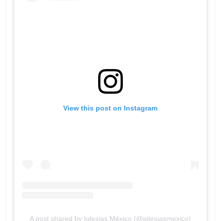
View this post on Instagram
A post shared by Iglesias México (@iglesiasmexico)