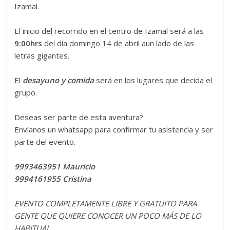
Izamal.
El inicio del recorrido en el centro de Izamal será a las
9:00hrs
del día domingo 14 de abril aun lado de las
letras gigantes.
El
desayuno y comida
será en los lugares que decida el
grupo.
Deseas ser parte de esta aventura?
Envíanos un whatsapp para confirmar tu asistencia y ser
parte del evento.
9993463951 Mauricio
9994161955 Cristina
EVENTO COMPLETAMENTE LIBRE Y GRATUITO PARA
GENTE QUE QUIERE CONOCER UN POCO MÁS DE LO
HABITUAL.