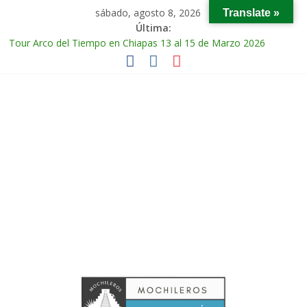
sábado, agosto 8, 2026
Translate »
Última:
Tour Arco del Tiempo en Chiapas 13 al 15 de Marzo 2026
Tour Tikal Magico en Guatemala 31 de Octubre al 2 de
Noviembre 2025
Tour Ruta Puuc 1 de Febrero del 2026
Excursión Volcán Chichonal en Chiapas 28 y 29 de Marzo 2026
Tour Calakmul Magico 28 de Febrero y 1 de Marzo 2026