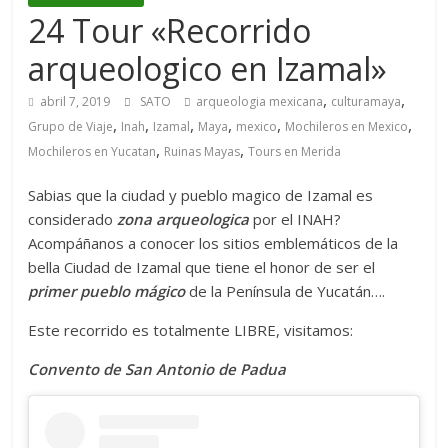
24 Tour «Recorrido
arqueologico en Izamal»
,
,
abril 7, 2019
SATO
arqueologia mexicana
culturamaya
,
,
,
,
,
,
Grupo de Viaje
Inah
Izamal
Maya
mexico
Mochileros en Mexico
,
,
Mochileros en Yucatan
Ruinas Mayas
Tours en Merida
Sabias que la ciudad y pueblo magico de Izamal es
considerado
zona arqueologica
por el INAH?
Acompáñanos a conocer los sitios emblemáticos de la
bella Ciudad de Izamal que tiene el honor de ser el
primer pueblo mágico
de la Península de Yucatán….
Este recorrido es totalmente LIBRE, visitamos:
Convento de San Antonio de Padua