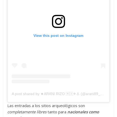
View this post on Instagram
A post shared by ★ARANI RIZO 🇲🇽✈⚓ (@arani89_mx)
Las entradas a los sitios arqueológicos son
completamente libres
tanto para
nacionales como