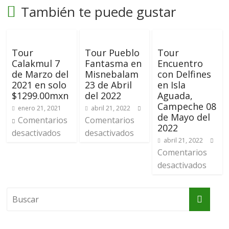
También te puede gustar
Tour
Tour Pueblo
Tour
Calakmul 7
Fantasma en
Encuentro
de Marzo del
Misnebalam
con Delfines
2021 en solo
23 de Abril
en Isla
$1299.00mxn
del 2022
Aguada,
Campeche 08
enero 21, 2021
abril 21, 2022
de Mayo del
Comentarios
Comentarios
2022
desactivados
desactivados
abril 21, 2022
Comentarios
desactivados