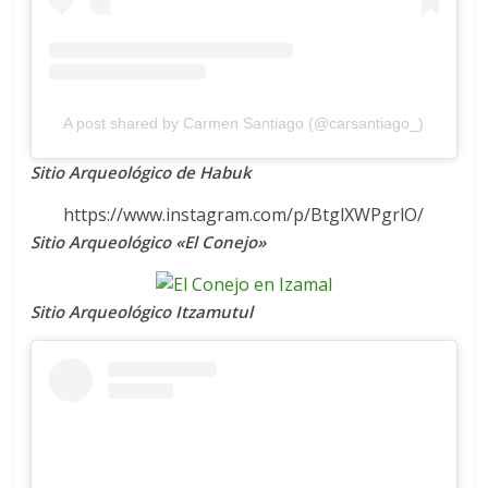
A post shared by Carmen Santiago (@carsantiago_)
Sitio Arqueológico de Habuk
https://www.instagram.com/p/BtglXWPgrlO/
Sitio Arqueológico «El Conejo»
Sitio Arqueológico Itzamutul