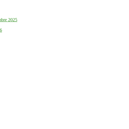
mbre 2025
26