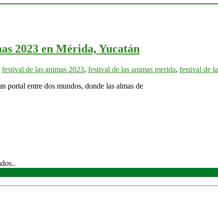
imas 2023 en Mérida, Yucatán
,
festival de las animas 2023
,
festival de las animas merida
,
festival de 
 un portal entre dos mundos, donde las almas de
ados..