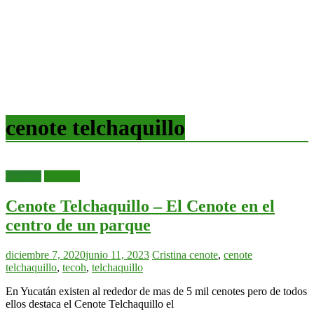
cenote telchaquillo
Cenotes
Yucatán
Cenote Telchaquillo – El Cenote en el
centro de un parque
diciembre 7, 2020
junio 11, 2023
Cristina
cenote
,
cenote
telchaquillo
,
tecoh
,
telchaquillo
En Yucatán existen al rededor de mas de 5 mil cenotes pero de todos
ellos destaca el Cenote Telchaquillo el