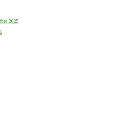
mbre 2025
26