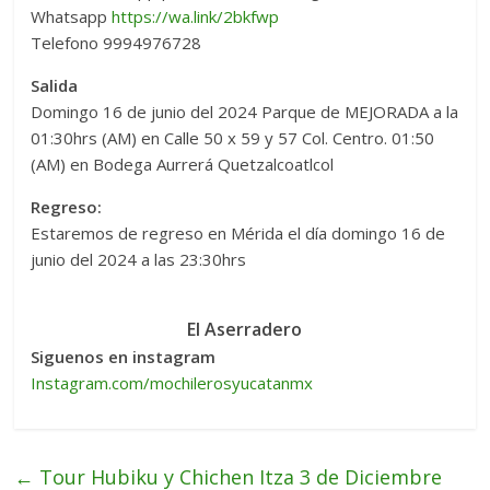
Whatsapp
https://wa.link/2bkfwp
Telefono 9994976728
Salida
Domingo 16 de junio del 2024 Parque de MEJORADA a la
01:30hrs (AM) en Calle 50 x 59 y 57 Col. Centro. 01:50
(AM) en Bodega Aurrerá Quetzalcoatlcol
Regreso:
Estaremos de regreso en Mérida el día domingo 16 de
junio del 2024 a las 23:30hrs
El Aserradero
Siguenos en instagram
Instagram.com/mochilerosyucatanmx
←
Tour Hubiku y Chichen Itza 3 de Diciembre