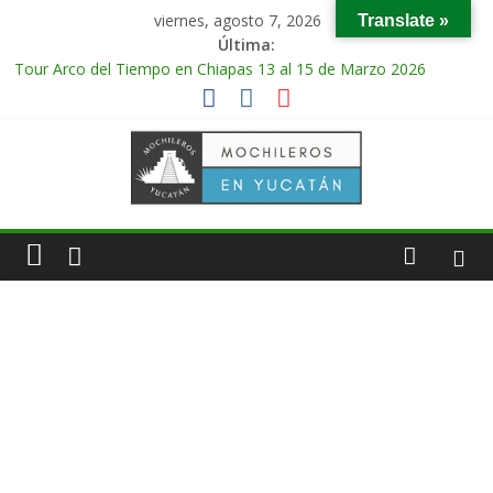
viernes, agosto 7, 2026
Translate »
Última:
Tour Arco del Tiempo en Chiapas 13 al 15 de Marzo 2026
Tour Tikal Magico en Guatemala 31 de Octubre al 2 de
Noviembre 2025
Tour Ruta Puuc 1 de Febrero del 2026
Excursión Volcán Chichonal en Chiapas 28 y 29 de Marzo 2026
Tour Calakmul Magico 28 de Febrero y 1 de Marzo 2026