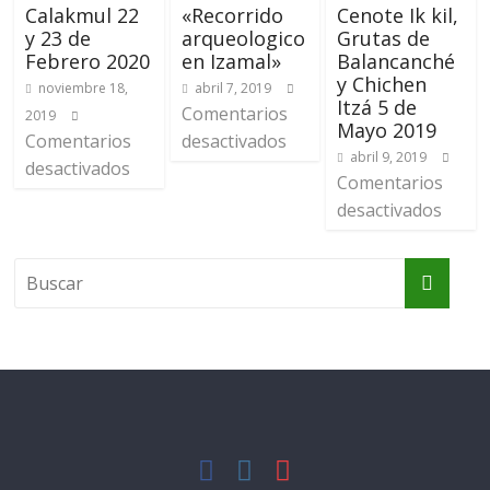
Calakmul 22
«Recorrido
Cenote Ik kil,
y 23 de
arqueologico
Grutas de
Febrero 2020
en Izamal»
Balancanché
y Chichen
noviembre 18,
abril 7, 2019
Itzá 5 de
Comentarios
2019
Mayo 2019
Comentarios
desactivados
abril 9, 2019
desactivados
Comentarios
desactivados