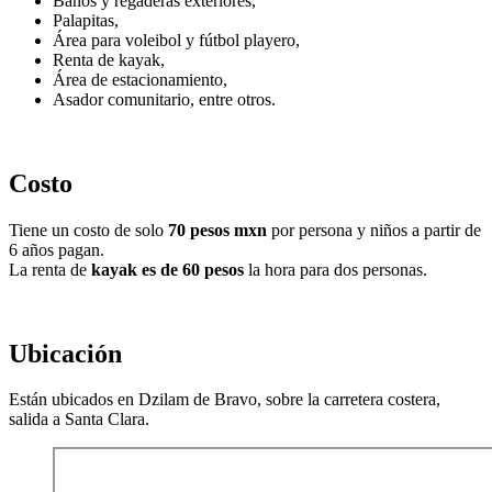
Baños y regaderas exteriores,
Palapitas,
Área para voleibol y fútbol playero,
Renta de kayak,
Área de estacionamiento,
Asador comunitario, entre otros.
Costo
Tiene un costo de solo
70 pesos mxn
por persona y niños a partir de
6 años pagan.
La renta de
kayak es de 60 pesos
la hora para dos personas.
Ubicación
Están ubicados en Dzilam de Bravo, sobre la carretera costera,
salida a Santa Clara.