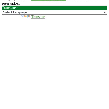
reservados..
Translate »
Powered by
Translate