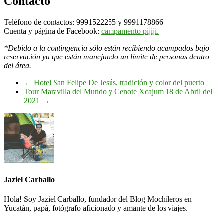
Contacto
Teléfono de contactos: 9991522255 y 9991178866
Cuenta y página de Facebook:
campamento pijiji.
*Debido a la contingencia sólo están recibiendo acampados bajo
reservación ya que están manejando un límite de personas dentro
del área.
←
Hotel San Felipe De Jesús, tradición y color del puerto
Tour Maravilla del Mundo y Cenote Xcajum 18 de Abril del
2021
→
Jaziel Carballo
Hola! Soy Jaziel Carballo, fundador del Blog Mochileros en
Yucatán, papá, fotógrafo aficionado y amante de los viajes.