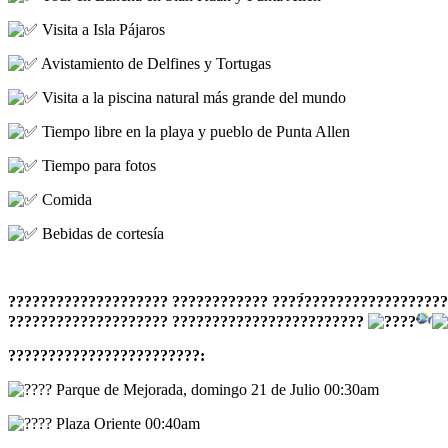
Visita a Isla Pájaros
Avistamiento de Delfines y Tortugas
Visita a la piscina natural más grande del mundo
Tiempo libre en la playa y pueblo de Punta Allen
Tiempo para fotos
Comida
Bebidas de cortesía
???????????????????? ???????????? ????́?????????????????
???????????????????? ????????????????????????
????????????????????????:
Parque de Mejorada, domingo 21 de Julio 00:30am
Plaza Oriente 00:40am