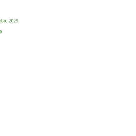
mbre 2025
26