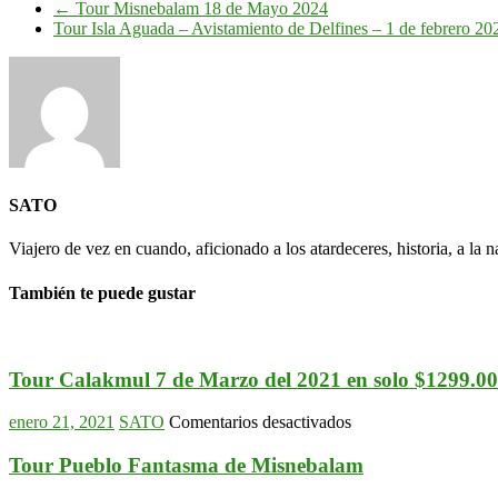
←
Tour Misnebalam 18 de Mayo 2024
Tour Isla Aguada – Avistamiento de Delfines – 1 de febrero 2
SATO
Viajero de vez en cuando, aficionado a los atardeceres, historia, a la na
También te puede gustar
Tour Calakmul 7 de Marzo del 2021 en solo $1299.
en
enero 21, 2021
SATO
Comentarios desactivados
Tour
Calakmul
Tour Pueblo Fantasma de Misnebalam
7