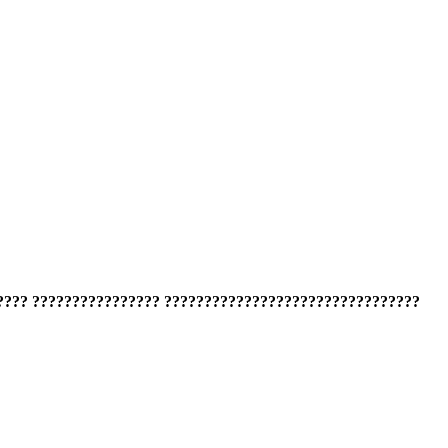
???? ???????????????? ????????????????????????????????