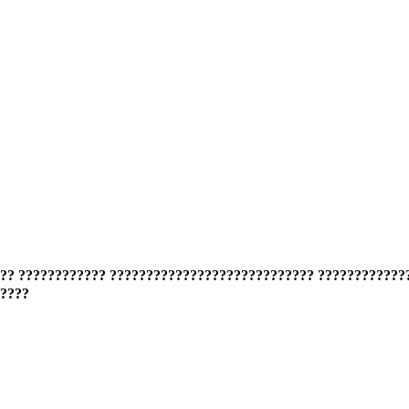
??? ???????????? ???????????????????????????? ????????????