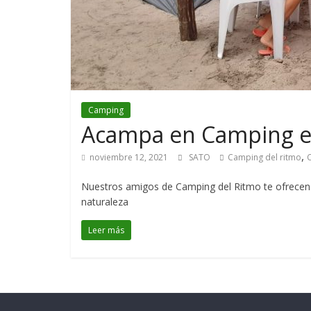
Camping
Acampa en Camping el
,
noviembre 12, 2021
SATO
Camping del ritmo
Nuestros amigos de Camping del Ritmo te ofrecen 
naturaleza
Leer más