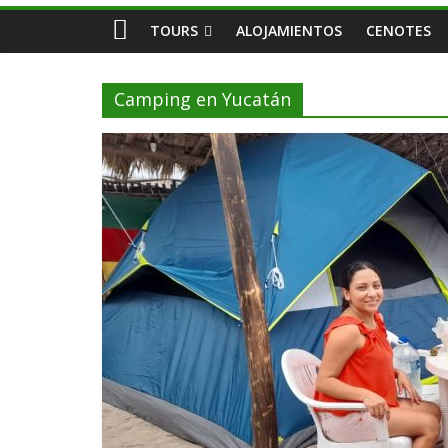
TOURS
ALOJAMIENTOS
CENOTES
Camping en Yucatán