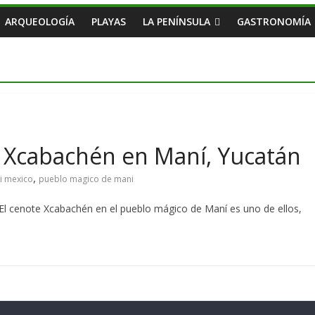
ARQUEOLOGÍA
PLAYAS
LA PENÍNSULA
GASTRONOMÍA
e Xcabachén en Maní, Yucatán
,
i mexico
pueblo magico de mani
El cenote Xcabachén en el pueblo mágico de Maní es uno de ellos,