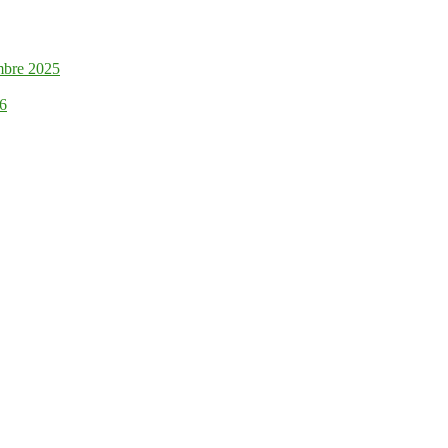
mbre 2025
26