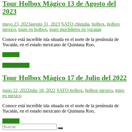
Tour Holbox Mágico 13 de Agosto del
2023
mayo 23, 2023
agosto 31, 2023
SATO
chiquila
,
holbox
,
holbox
mexico
,
tours en holbox
,
tours mochileros en yucatan
Conoce está increíble isla situada en el norte de la península de
Yucatán, en el estado mexicano de Quintana Roo,
Leer más
Uncategorized
Tour Holbox Mágico 17 de Julio del 2022
junio 22, 2022
julio 18, 2022
SATO
holbox
,
holbox mexico
,
tours
en mexico
Conoce está increíble isla situada en el norte de la península de
Yucatán, en el estado mexicano de Quintana Roo,
Leer más