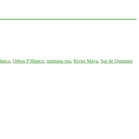
lanco
,
Othon P Blanco
,
quintana roo
,
Rivier Maya
,
Sur de Quintana