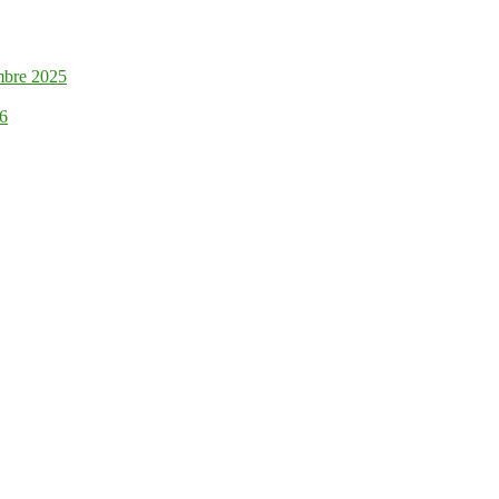
mbre 2025
26