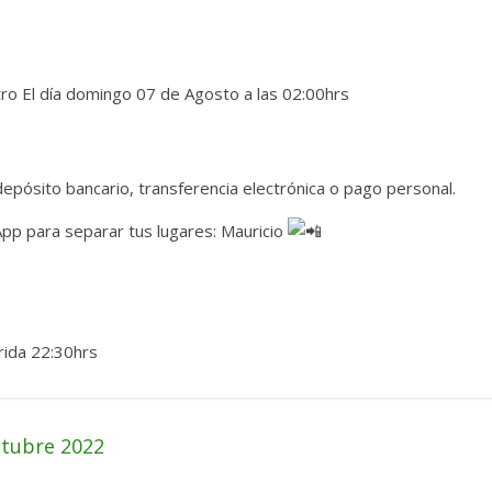
tro El día domingo 07 de Agosto a las 02:00hrs
pósito bancario, transferencia electrónica o pago personal.
App para separar tus lugares: Mauricio
ida 22:30hrs
ctubre 2022