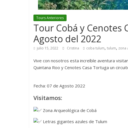
Tours Anteriores
Tour Cobá y Cenotes 
Agosto del 2022
,
,
julio 15, 2022
Cristina
coba tulum
tulum
zona 
Vive con nosotros esta increíble aventura visi
Quintana Roo y Cenotes Casa Tortuga un circui
Fecha: 07 de Agosto 2022
Visitamos:
Zona Arqueológica de Cobá
Letras gigantes azules de Tulum