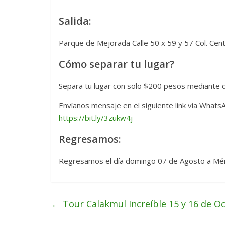
Salida:
Parque de Mejorada Calle 50 x 59 y 57 Col. Cen
Cómo separar tu lugar?
Separa tu lugar con solo $200 pesos mediante de
Envíanos mensaje en el siguiente link vía Whats
https://bit.ly/3zukw4j
Regresamos:
Regresamos el día domingo 07 de Agosto a Mér
←
Tour Calakmul Increíble 15 y 16 de O