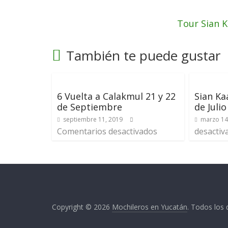
Tour Sian 
También te puede gustar
6 Vuelta a Calakmul 21 y 22
Sian Ka
de Septiembre
de Julio
septiembre 11, 2019
marzo 14
Comentarios desactivados
desactiv
Copyright © 2026
Mochileros en Yucatán
. Todos los 