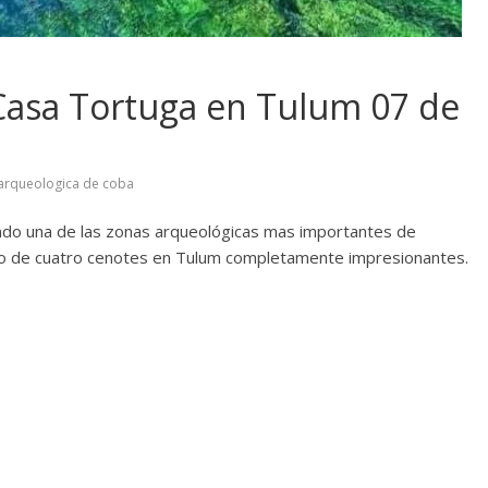
Casa Tortuga en Tulum 07 de
arqueologica de coba
tando una de las zonas arqueológicas mas importantes de
to de cuatro cenotes en Tulum completamente impresionantes.