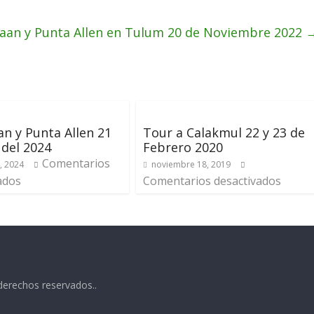
Kaan y Punta Allen en Tulum 20 de Noviembre 2022
an y Punta Allen 21
Tour a Calakmul 22 y 23 de
 del 2024
Febrero 2020
Comentarios
, 2024
noviembre 18, 2019
ados
Comentarios desactivados
derechos reservados..