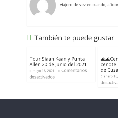
Viajero de vez en cuando, aficion
También te puede gustar
Tour Siaan Kaan y Punta
🌊🌊Cen
Allen 20 de Junio del 2021
cenote
de Cuz
Comentarios
mayo 18, 2021
desactivados
enero 16
desactiv