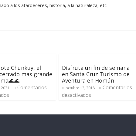
ado a los atardeceres, historia, a la naturaleza, etc.
ote Chunkuy, el
Disfruta un fin de semana
 cerrado mas grande
en Santa Cruz Turismo de
ama🌊🌊
Aventura en Homún
Comentarios
Comentarios
, 2021
octubre 13, 2018
ados
desactivados