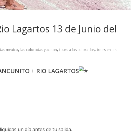
io Lagartos 13 de Junio del
,
,
,
adas mexico
las coloradas yucatan
tours a las coloradas
tours en las
ANCUNITO + RIO LAGARTOS
iquidas un día antes de tu salida.