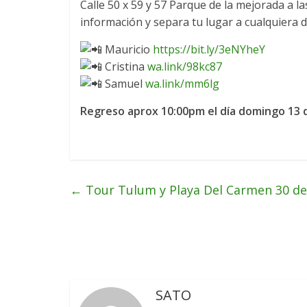
Calle 50 x 59 y 57 Parque de la mejorada a l
información y separa tu lugar a cualquiera d
Mauricio
https://bit.ly/3eNYheY
Cristina
wa.link/98kc87
Samuel
wa.link/mm6lg
Regreso aprox 10:00pm el día domingo 13 
←
Tour Tulum y Playa Del Carmen 30 de
SATO