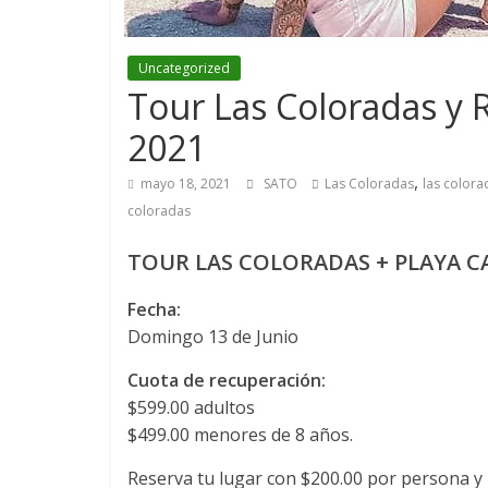
Uncategorized
Tour Las Coloradas y R
2021
,
mayo 18, 2021
SATO
Las Coloradas
las color
coloradas
TOUR LAS COLORADAS + PLAYA C
Fecha:
Domingo 13 de Junio
Cuota de recuperación:
$599.00 adultos
$499.00 menores de 8 años.
Reserva tu lugar con $200.00 por persona y l