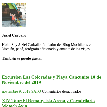
Jaziel Carballo
Hola! Soy Jaziel Carballo, fundador del Blog Mochileros en
Yucatán, papá, fotógrafo aficionado y amante de los viajes.
También te puede gustar
Excursion Las Coloradas y Playa Cancunito 10 de
Noviembre del 2019
en
noviembre 9, 2019
SATO
Comentarios desactivados
Excursion
Las
XIV Tour:El Remate, Isla Arena y Cocodrilario
Coloradas
Wotoch Ayin