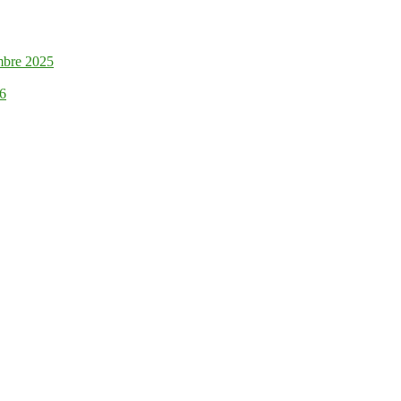
mbre 2025
26