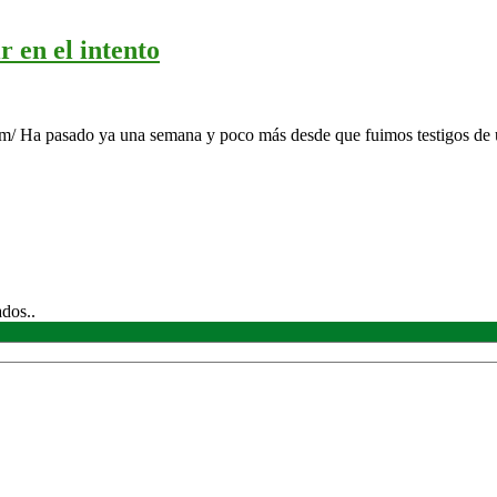
 en el intento
om/ Ha pasado ya una semana y poco más desde que fuimos testigos de
ados..