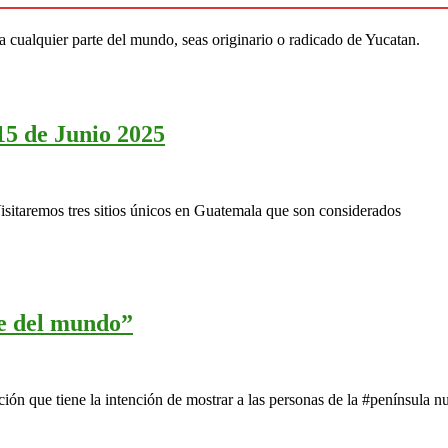
 cualquier parte del mundo, seas originario o radicado de Yucatan.
15 de Junio 2025
isitaremos tres sitios únicos en Guatemala que son considerados
de del mundo”
ón que tiene la intención de mostrar a las personas de la #península n