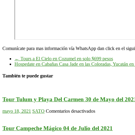
Comunícate para mas información vía WhatsApp dan click en el siguie
←
Tours a El Cielo en Cozumel en solo $699 pesos
Hospedate en Cabañas Casa Jade en las Coloradas, Yucatán 
También te puede gustar
Tour Tulum y Playa Del Carmen 30 de Mayo del 202
en
mayo 18, 2021
SATO
Comentarios desactivados
Tour
Tulum
y
Tour Campeche Mágico 04 de Julio del 2021
Playa