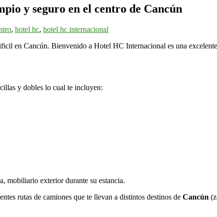
mpio y seguro en el centro de Cancún
ntro
,
hotel hc
,
hotel hc internacional
ficil en Cancún. Bienvenido a Hotel HC Internacional es una excelente
llas y dobles lo cual te incluyen:
za, mobiliario exterior durante su estancia.
ntes rutas de camiones que te llevan a distintos destinos de
Cancún
(z