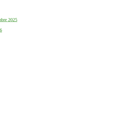
mbre 2025
26