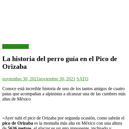
Uncategorized
La historia del perro guía en el Pico de
Orizaba
noviembre 30, 2021
noviembre 30, 2021
SATO
Conoce está increible historia de uno de los tantos amigos de cuatro
patas que acompañan a alpinistas a alcanzar una de las cumbres más
altas de México
«Ayer subí el pico de Orizaba por segunda ocasión, como sabrán el
pico de Orizaba
es la montaña más alta en México con una altura
de
5636 metros
, el glaciar es un reto imponente, inclinado y