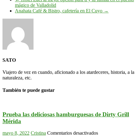
mágico de Valladolid
Anahata Café & Bistro, cafetería en El Cuyo
→
SATO
Viajero de vez en cuando, aficionado a los atardeceres, historia, a la
naturaleza, etc.
También te puede gustar
Prueba las deliciosas hamburguesas de Dirty Grill
Mérida
en
mayo 8, 2022
Cristina
Comentarios desactivados
Prueba